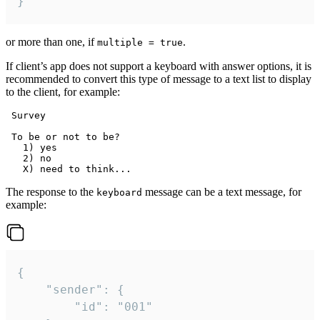
}
or more than one, if
.
multiple = true
If client’s app does not support a keyboard with answer options, it is
recommended to convert this type of message to a text list to display
to the client, for example:
 Survey

 To be or not to be?

   1) yes

   2) no

The response to the
message can be a text message, for
keyboard
example:
{

	"sender": {

		"id": "001"
