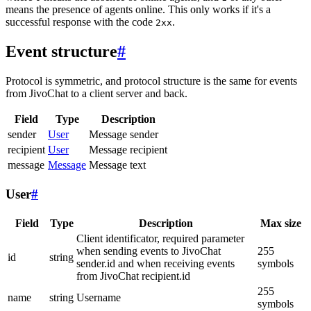
means the presence of agents online. This only works if it's a
successful response with the code
.
2xx
Event structure
#
Protocol is symmetric, and protocol structure is the same for events
from JivoChat to a client server and back.
Field
Type
Description
sender
User
Message sender
recipient
User
Message recipient
message
Message
Message text
User
#
Field
Type
Description
Max size
Client identificator, required parameter
when sending events to JivoChat
255
id
string
sender.id and when receiving events
symbols
from JivoChat recipient.id
255
name
string
Username
symbols