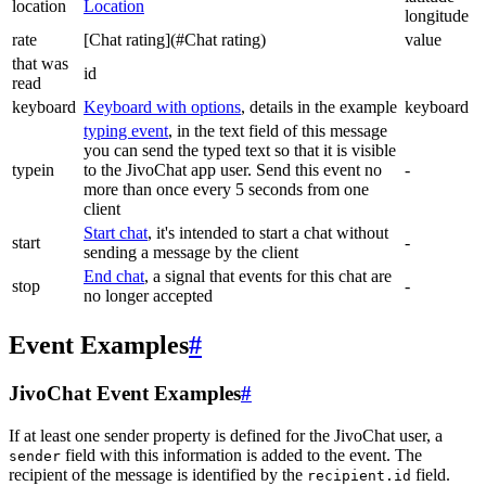
location
Location
longitude
rate
[Chat rating](#Chat rating)
value
that was
id
read
keyboard
Keyboard with options
, details in the example
keyboard
typing event
, in the text field of this message
you can send the typed text so that it is visible
typein
to the JivoChat app user. Send this event no
-
more than once every 5 seconds from one
client
Start chat
, it's intended to start a chat without
start
-
sending a message by the client
End chat
, a signal that events for this chat are
stop
-
no longer accepted
Event Examples
#
JivoChat Event Examples
#
If at least one sender property is defined for the JivoChat user, a
field with this information is added to the event. The
sender
recipient of the message is identified by the
field.
recipient.id