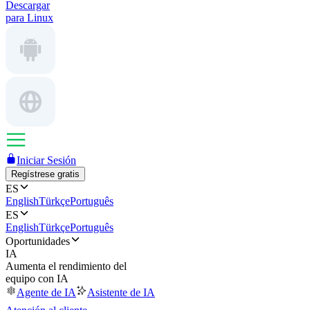
Descargar
para Linux
Iniciar Sesión
Regístrese gratis
ES
English
Türkçe
Português
ES
English
Türkçe
Português
Oportunidades
IA
Aumenta el rendimiento del
equipo con IA
Agente de IA
Asistente de IA