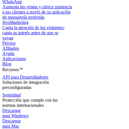
WhatsApp
Aumenta las ventas y ofrece asistencia
a tus clientes a través de su aplicación
de mensajería preferida
JivoMarketing
Capta la atención de tus visitantes:
capta su interés antes de que se
vayan
Precios
Afiliados
Ayuda
Aplicaciones
Blog
Recursos
API para Desarrolladores
Soluciones de integración
preconfiguradas
Seguridad
Protección que cumple con las
normas internacionales
Descargar
para Windows
Descargar
para Mac