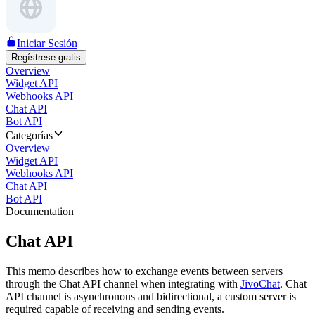
Iniciar Sesión
Regístrese gratis
Overview
Widget API
Webhooks API
Chat API
Bot API
Categorías
Overview
Widget API
Webhooks API
Chat API
Bot API
Documentation
Chat API
This memo describes how to exchange events between servers
through the Chat API channel when integrating with
JivoChat
. Chat
API channel is asynchronous and bidirectional, a custom server is
required capable of receiving and sending events.