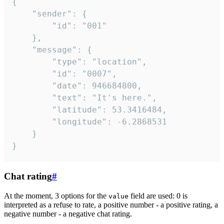
{

	"sender": {

		"id": "001"

	},

	"message": {

		"type": "location",

		"id": "0007",

		"date": 946684800,

		"text": "It's here.",

		"latitude": 53.3416484,

		"longitude": -6.2868531

	}

}
Chat rating
#
At the moment, 3 options for the
field are used: 0 is
value
interpreted as a refuse to rate, a positive number - a positive rating, a
negative number - a negative chat rating.