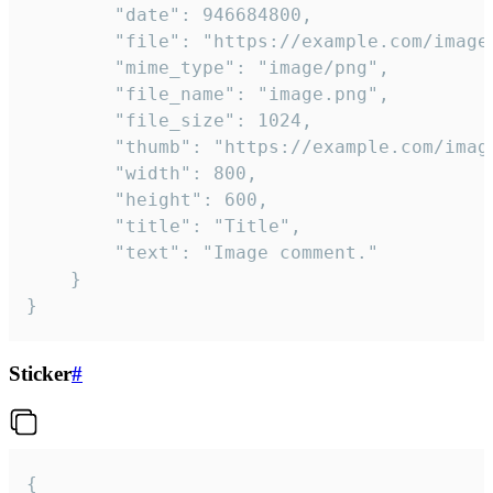
		"date": 946684800,

		"file": "https://example.com/image.png",

		"mime_type": "image/png",

		"file_name": "image.png",

		"file_size": 1024,

		"thumb": "https://example.com/image_thumb.png",

		"width": 800,

		"height": 600,

		"title": "Title",

		"text": "Image comment."

	}

}
Sticker
#
{
