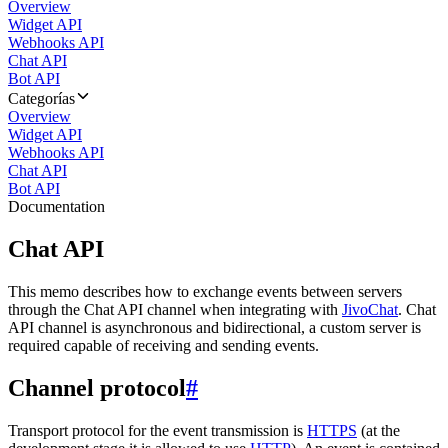
Overview
Widget API
Webhooks API
Chat API
Bot API
Categorías
Overview
Widget API
Webhooks API
Chat API
Bot API
Documentation
Chat API
This memo describes how to exchange events between servers
through the Chat API channel when integrating with
JivoChat
. Chat
API channel is asynchronous and bidirectional, a custom server is
required capable of receiving and sending events.
Channel protocol
#
Transport protocol for the event transmission is
HTTPS
(at the