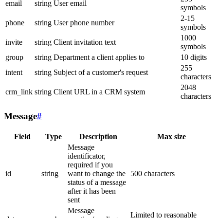
email
string
User email
symbols
2-15
phone
string
User phone number
symbols
1000
invite
string
Client invitation text
symbols
group
string
Department a client applies to
10 digits
255
intent
string
Subject of a customer's request
characters
2048
crm_link
string
Client URL in a CRM system
characters
Message
#
Field
Type
Description
Max size
Message
identificator,
required if you
id
string
want to change the
500 characters
status of a message
after it has been
sent
Message
Limited to reasonable