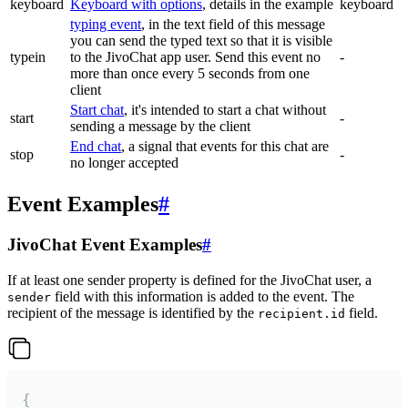
keyboard
Keyboard with options
, details in the example
keyboard
typing event
, in the text field of this message
you can send the typed text so that it is visible
typein
to the JivoChat app user. Send this event no
-
more than once every 5 seconds from one
client
Start chat
, it's intended to start a chat without
start
-
sending a message by the client
End chat
, a signal that events for this chat are
stop
-
no longer accepted
Event Examples
#
JivoChat Event Examples
#
If at least one sender property is defined for the JivoChat user, a
field with this information is added to the event. The
sender
recipient of the message is identified by the
field.
recipient.id
{
