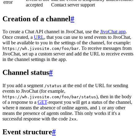
error
accepted
Contact server support
Creation of a channel
#
To create a Chat API channel in JivoChat, use the
JivoChat app
.
Once created, a
URL
, that you can use to send events to JivoChat,
will be available to you in the settings of the channel, for example:
. To receive messages from
https://wh.jivosite.com/foo/bar
JivoChat, set up a custom server and add the URL to receive events
in the channel settings in the app.
Channel status
#
If you add a segment
at the end of the URL for sending
/status
events to JivoChat (for example,
), then in the body
https://wh.jivosite.com/foo/bar/status
of a response to a
GET
-request you will get a status of the channel,
where
means the absence of online agents, and
or any other
0
1
means the presence of agents online. This only works if it's a
successful response with the code
.
2xx
Event structure
#