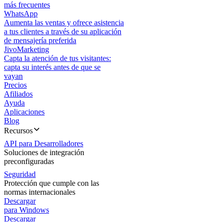
más frecuentes
WhatsApp
Aumenta las ventas y ofrece asistencia
a tus clientes a través de su aplicación
de mensajería preferida
JivoMarketing
Capta la atención de tus visitantes:
capta su interés antes de que se
vayan
Precios
Afiliados
Ayuda
Aplicaciones
Blog
Recursos
API para Desarrolladores
Soluciones de integración
preconfiguradas
Seguridad
Protección que cumple con las
normas internacionales
Descargar
para Windows
Descargar