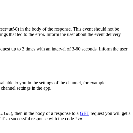
rset=utf-8) in the body of the response. This event should not be
ings that led to the error. Inform the user about the event delivery
equest up to 3 times with an interval of 3-60 seconds. Inform the user
vailable to you in the settings of the channel, for example:
channel settings in the app.
), then in the body of a response to a
GET
-request you will get a
tatus
 it's a successful response with the code
.
2xx