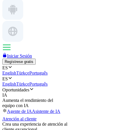
Iniciar Sesión
Regístrese gratis
ES
English
Türkçe
Português
ES
English
Türkçe
Português
Oportunidades
IA
Aumenta el rendimiento del
equipo con IA
Agente de IA
Asistente de IA
Atención al cliente
Crea una experiencia de atención al
cliente excepcional