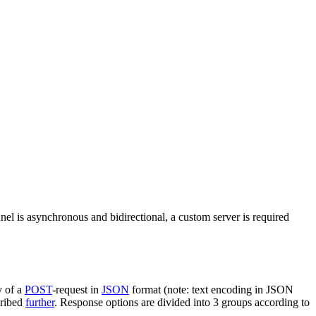
nel is asynchronous and bidirectional, a custom server is required
y of a
POST
-request in
JSON
format (note: text encoding in JSON
cribed
further
. Response options are divided into 3 groups according to