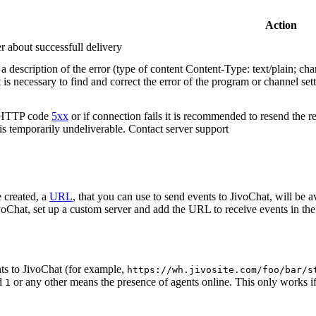
Action
r about successfull delivery
 description of the error (type of content Content-Type: text/plain; cha
t is necessary to find and correct the error of the program or channel sett
n HTTP code
5xx
or if connection fails it is recommended to resend the r
 is temporarily undeliverable. Contact server support
 created, a
URL
, that you can use to send events to JivoChat, will be a
oChat, set up a custom server and add the URL to receive events in the 
ts to JivoChat (for example,
https://wh.jivosite.com/foo/bar/s
nd
or any other means the presence of agents online. This only works if
1