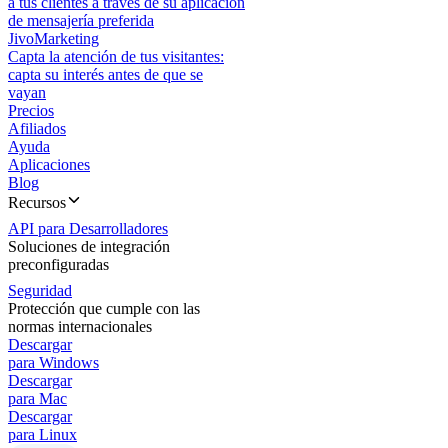
a tus clientes a través de su aplicación
de mensajería preferida
JivoMarketing
Capta la atención de tus visitantes:
capta su interés antes de que se
vayan
Precios
Afiliados
Ayuda
Aplicaciones
Blog
Recursos
API para Desarrolladores
Soluciones de integración
preconfiguradas
Seguridad
Protección que cumple con las
normas internacionales
Descargar
para Windows
Descargar
para Mac
Descargar
para Linux