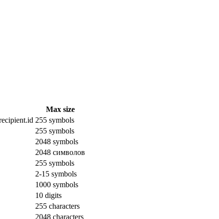
Max size
ecipient.id
255 symbols
255 symbols
2048 symbols
2048 символов
255 symbols
2-15 symbols
1000 symbols
10 digits
255 characters
2048 characters