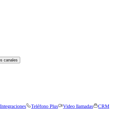
os canales
Integraciones
Teléfono Plus
Video llamadas
CRM