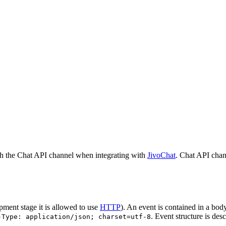
h the Chat API channel when integrating with
JivoChat
. Chat API chan
pment stage it is allowed to use
HTTP
). An event is contained in a bod
. Event structure is des
-Type: application/json; charset=utf-8