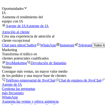
Oportunidades
IA
Aumenta el rendimiento del
equipo con IA
Agente de IA
Asistente de IA
Atención al cliente
Crea una experiencia de atención al
cliente excepcional
Chat para sitios
Chatbot
WhatsApp
Instagram
Telegram
Todos l
Marketing
Transforma el tráfico en
clientes potenciales cualificados
JivoMarketing
Devolución de llamadas
Ventas
Consigue más ventas, un mayor valor medio
de los pedidos y una mayor base de clientes
Teléfono empresarial de JivoChat
Chat de equipos de JivoChat
Agente de IA
Gestiona las preguntas
más frecuentes
WhatsApp
Aumenta las ventas y ofrece asistencia