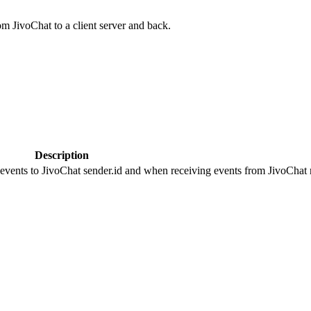
om JivoChat to a client server and back.
Description
 events to JivoChat sender.id and when receiving events from JivoChat r