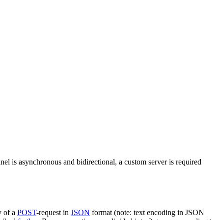
nel is asynchronous and bidirectional, a custom server is required
y of a
POST
-request in
JSON
format (note: text encoding in JSON