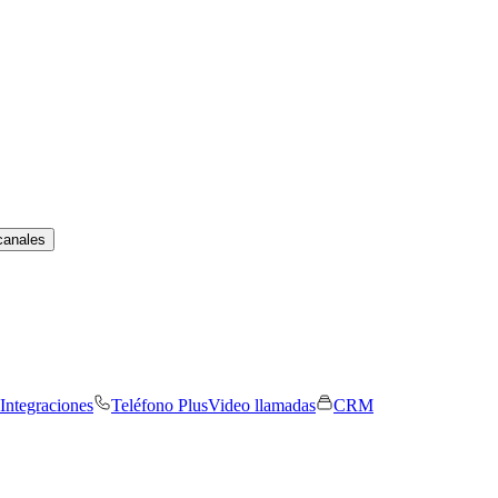
canales
Integraciones
Teléfono Plus
Video llamadas
CRM