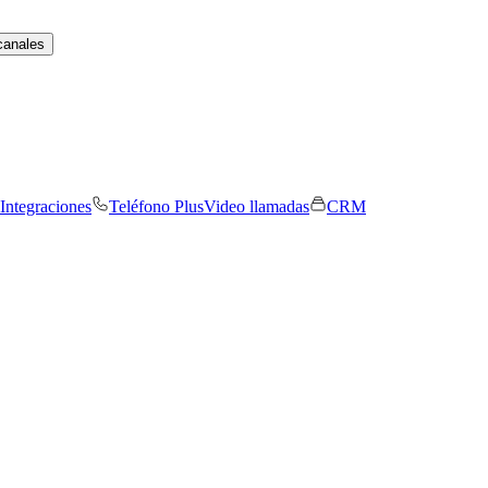
canales
Integraciones
Teléfono Plus
Video llamadas
CRM