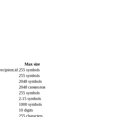
Max size
ecipient.id
255 symbols
255 symbols
2048 symbols
2048 символов
255 symbols
2-15 symbols
1000 symbols
10 digits
255 characters