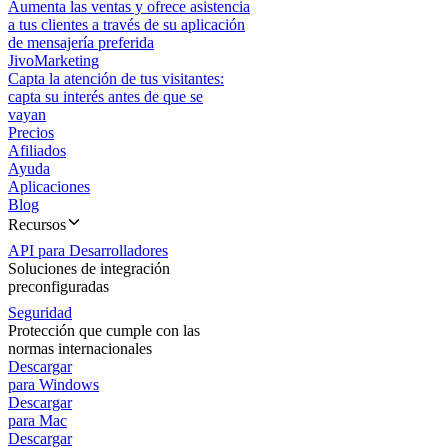
Aumenta las ventas y ofrece asistencia
a tus clientes a través de su aplicación
de mensajería preferida
JivoMarketing
Capta la atención de tus visitantes:
capta su interés antes de que se
vayan
Precios
Afiliados
Ayuda
Aplicaciones
Blog
Recursos
API para Desarrolladores
Soluciones de integración
preconfiguradas
Seguridad
Protección que cumple con las
normas internacionales
Descargar
para Windows
Descargar
para Mac
Descargar