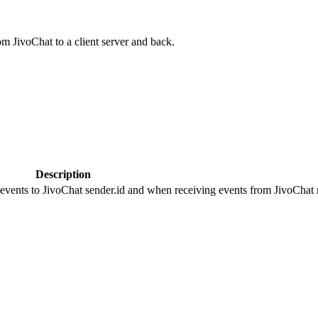
om JivoChat to a client server and back.
Description
 events to JivoChat sender.id and when receiving events from JivoChat r