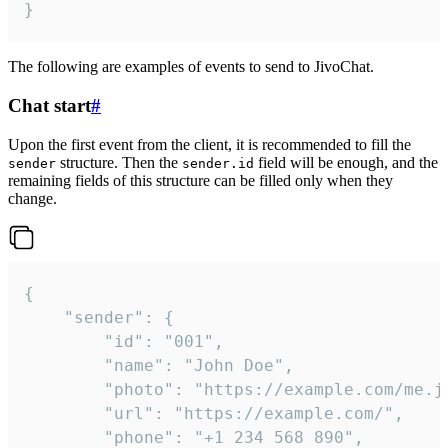
}
The following are examples of events to send to JivoChat.
Chat start
#
Upon the first event from the client, it is recommended to fill the
structure. Then the
field will be enough, and the
sender
sender.id
remaining fields of this structure can be filled only when they
change.
{

	"sender": {

		"id": "001",

		"name": "John Doe",

		"photo": "https://example.com/me.jpg",

		"url": "https://example.com/",

		"phone": "+1 234 568 890",
