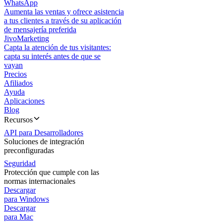
WhatsApp
Aumenta las ventas y ofrece asistencia
a tus clientes a través de su aplicación
de mensajería preferida
JivoMarketing
Capta la atención de tus visitantes:
capta su interés antes de que se
vayan
Precios
Afiliados
Ayuda
Aplicaciones
Blog
Recursos
API para Desarrolladores
Soluciones de integración
preconfiguradas
Seguridad
Protección que cumple con las
normas internacionales
Descargar
para Windows
Descargar
para Mac