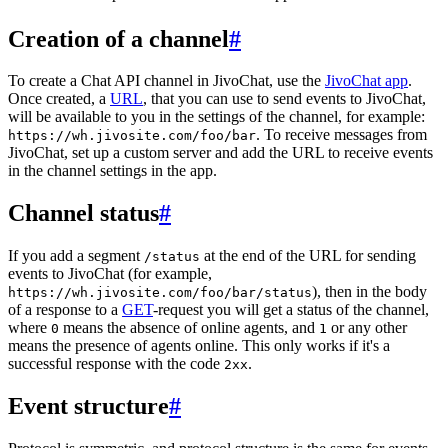
Creation of a channel
#
To create a Chat API channel in JivoChat, use the
JivoChat app
.
Once created, a
URL
, that you can use to send events to JivoChat,
will be available to you in the settings of the channel, for example:
. To receive messages from
https://wh.jivosite.com/foo/bar
JivoChat, set up a custom server and add the URL to receive events
in the channel settings in the app.
Channel status
#
If you add a segment
at the end of the URL for sending
/status
events to JivoChat (for example,
), then in the body
https://wh.jivosite.com/foo/bar/status
of a response to a
GET
-request you will get a status of the channel,
where
means the absence of online agents, and
or any other
0
1
means the presence of agents online. This only works if it's a
successful response with the code
.
2xx
Event structure
#