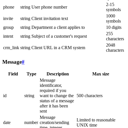
2-15
phone
string
User phone number
symbols
1000
invite
string
Client invitation text
symbols
group
string
Department a client applies to
10 digits
255
intent
string
Subject of a customer's request
characters
2048
crm_link
string
Client URL in a CRM system
characters
Message
#
Field
Type
Description
Max size
Message
identificator,
required if you
id
string
want to change the
500 characters
status of a message
after it has been
sent
Message
Limited to reasonable
date
number
creation/sending
UNIX time
time, integer