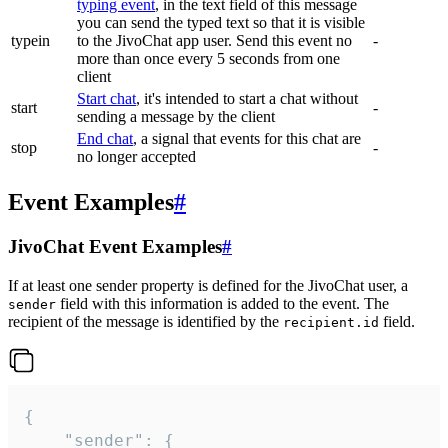
typing event
, in the text field of this message
you can send the typed text so that it is visible
typein
to the JivoChat app user. Send this event no
-
more than once every 5 seconds from one
client
Start chat
, it's intended to start a chat without
start
-
sending a message by the client
End chat
, a signal that events for this chat are
stop
-
no longer accepted
Event Examples
#
JivoChat Event Examples
#
If at least one sender property is defined for the JivoChat user, a
field with this information is added to the event. The
sender
recipient of the message is identified by the
field.
recipient.id
{

	"sender": {
