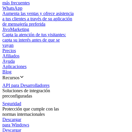
más frecuentes
WhatsApp
Aumenta las ventas y ofrece asistencia
a tus clientes a través de su aplicación
de mensajería preferida
JivoMarketing
Capta la atención de tus visitantes:
capta su interés antes de que se
vayan
Precios
Afiliados
Ayuda
Aplicaciones
Blog
Recursos
API para Desarrolladores
Soluciones de integración
preconfiguradas
Seguridad
Protección que cumple con las
normas internacionales
Descargar
para Windows
Descargar