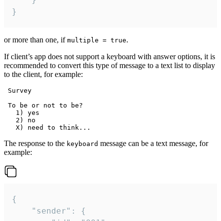
}
or more than one, if
.
multiple = true
If client’s app does not support a keyboard with answer options, it is
recommended to convert this type of message to a text list to display
to the client, for example:
 Survey

 To be or not to be?

   1) yes

   2) no

The response to the
message can be a text message, for
keyboard
example:
{

	"sender": {
