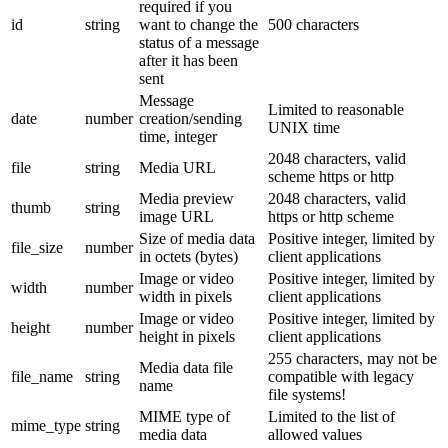
required if you
id
string
want to change the
500 characters
status of a message
after it has been
sent
Message
Limited to reasonable
date
number
creation/sending
UNIX time
time, integer
2048 characters, valid
file
string
Media URL
scheme https or http
Media preview
2048 characters, valid
thumb
string
image URL
https or http scheme
Size of media data
Positive integer, limited by
file_size
number
in octets (bytes)
client applications
Image or video
Positive integer, limited by
width
number
width in pixels
client applications
Image or video
Positive integer, limited by
height
number
height in pixels
client applications
255 characters, may not be
Media data file
file_name
string
compatible with legacy
name
file systems!
MIME type of
Limited to the list of
mime_type
string
media data
allowed values