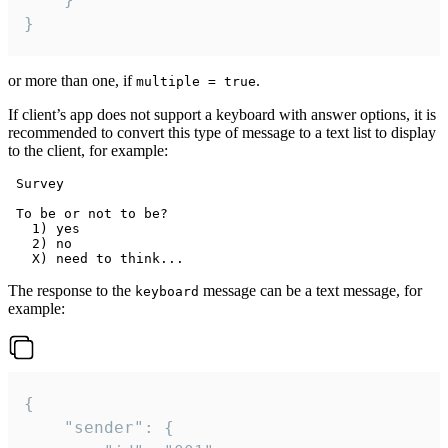
}
or more than one, if
.
multiple = true
If client’s app does not support a keyboard with answer options, it is
recommended to convert this type of message to a text list to display
to the client, for example:
 Survey

 To be or not to be?

   1) yes

   2) no

The response to the
message can be a text message, for
keyboard
example:
{

	"sender": {
