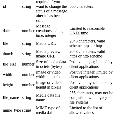
required if you
id
string
want to change the
500 characters
status of a message
after it has been
sent
Message
Limited to reasonable
date
number
creation/sending
UNIX time
time, integer
2048 characters, valid
file
string
Media URL
scheme https or http
Media preview
2048 characters, valid
thumb
string
image URL
https or http scheme
Size of media data
Positive integer, limited by
file_size
number
in octets (bytes)
client applications
Image or video
Positive integer, limited by
width
number
width in pixels
client applications
Image or video
Positive integer, limited by
height
number
height in pixels
client applications
255 characters, may not be
Media data file
file_name
string
compatible with legacy
name
file systems!
MIME type of
Limited to the list of
mime_type
string
media data
allowed values