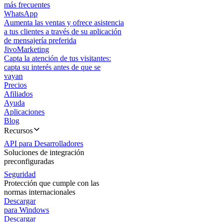
más frecuentes
WhatsApp
Aumenta las ventas y ofrece asistencia
a tus clientes a través de su aplicación
de mensajería preferida
JivoMarketing
Capta la atención de tus visitantes:
capta su interés antes de que se
vayan
Precios
Afiliados
Ayuda
Aplicaciones
Blog
Recursos
API para Desarrolladores
Soluciones de integración
preconfiguradas
Seguridad
Protección que cumple con las
normas internacionales
Descargar
para Windows
Descargar