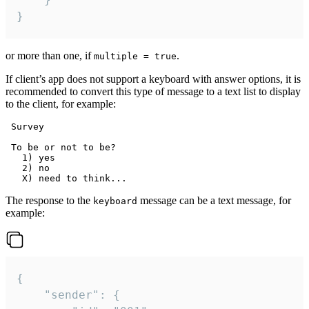
}
or more than one, if
.
multiple = true
If client’s app does not support a keyboard with answer options, it is
recommended to convert this type of message to a text list to display
to the client, for example:
 Survey

 To be or not to be?

   1) yes

   2) no

The response to the
message can be a text message, for
keyboard
example:
{

	"sender": {
