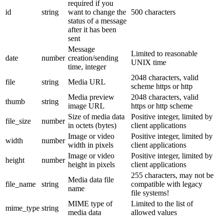
required if you
id
string
want to change the
500 characters
status of a message
after it has been
sent
Message
Limited to reasonable
date
number
creation/sending
UNIX time
time, integer
2048 characters, valid
file
string
Media URL
scheme https or http
Media preview
2048 characters, valid
thumb
string
image URL
https or http scheme
Size of media data
Positive integer, limited by
file_size
number
in octets (bytes)
client applications
Image or video
Positive integer, limited by
width
number
width in pixels
client applications
Image or video
Positive integer, limited by
height
number
height in pixels
client applications
255 characters, may not be
Media data file
file_name
string
compatible with legacy
name
file systems!
MIME type of
Limited to the list of
mime_type
string
media data
allowed values