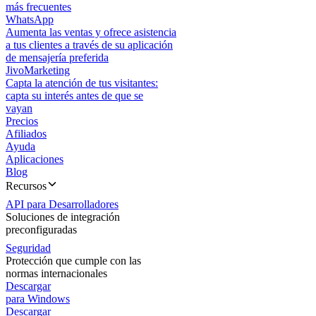
más frecuentes
WhatsApp
Aumenta las ventas y ofrece asistencia
a tus clientes a través de su aplicación
de mensajería preferida
JivoMarketing
Capta la atención de tus visitantes:
capta su interés antes de que se
vayan
Precios
Afiliados
Ayuda
Aplicaciones
Blog
Recursos
API para Desarrolladores
Soluciones de integración
preconfiguradas
Seguridad
Protección que cumple con las
normas internacionales
Descargar
para Windows
Descargar