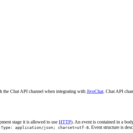
h the Chat API channel when integrating with
JivoChat
. Chat API chan
pment stage it is allowed to use
HTTP
). An event is contained in a bod
. Event structure is des
-Type: application/json; charset=utf-8