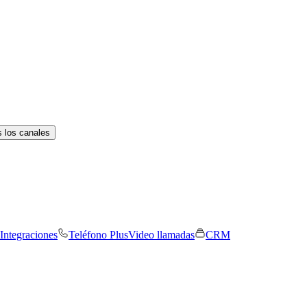
 los canales
Integraciones
Teléfono Plus
Video llamadas
CRM