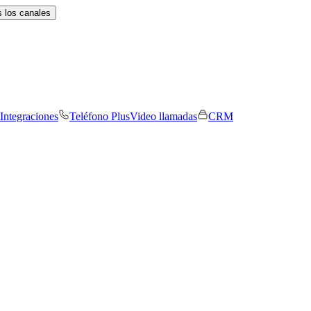
 los canales
Integraciones
Teléfono Plus
Video llamadas
CRM