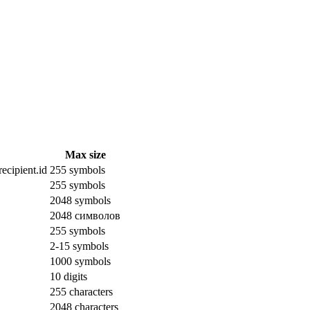
Max size
ecipient.id
255 symbols
255 symbols
2048 symbols
2048 символов
255 symbols
2-15 symbols
1000 symbols
10 digits
255 characters
2048 characters