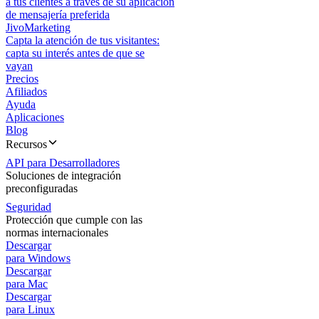
a tus clientes a través de su aplicación
de mensajería preferida
JivoMarketing
Capta la atención de tus visitantes:
capta su interés antes de que se
vayan
Precios
Afiliados
Ayuda
Aplicaciones
Blog
Recursos
API para Desarrolladores
Soluciones de integración
preconfiguradas
Seguridad
Protección que cumple con las
normas internacionales
Descargar
para Windows
Descargar
para Mac
Descargar
para Linux