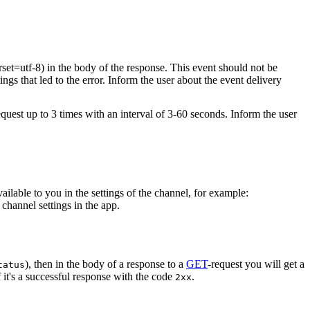
rset=utf-8) in the body of the response. This event should not be
ings that led to the error. Inform the user about the event delivery
equest up to 3 times with an interval of 3-60 seconds. Inform the user
vailable to you in the settings of the channel, for example:
channel settings in the app.
), then in the body of a response to a
GET
-request you will get a
tatus
 it's a successful response with the code
.
2xx