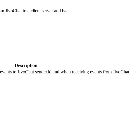
om JivoChat to a client server and back.
Description
 events to JivoChat sender.id and when receiving events from JivoChat r