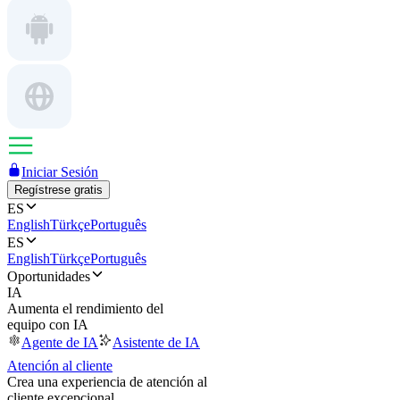
Iniciar Sesión
Regístrese gratis
ES
English
Türkçe
Português
ES
English
Türkçe
Português
Oportunidades
IA
Aumenta el rendimiento del
equipo con IA
Agente de IA
Asistente de IA
Atención al cliente
Crea una experiencia de atención al
cliente excepcional