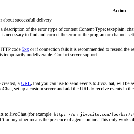
Action
r about successfull delivery
 description of the error (type of content Content-Type: text/plain; cha
t is necessary to find and correct the error of the program or channel sett
n HTTP code
5xx
or if connection fails it is recommended to resend the r
 is temporarily undeliverable. Contact server support
 created, a
URL
, that you can use to send events to JivoChat, will be a
oChat, set up a custom server and add the URL to receive events in the 
ts to JivoChat (for example,
https://wh.jivosite.com/foo/bar/s
nd
or any other means the presence of agents online. This only works if
1