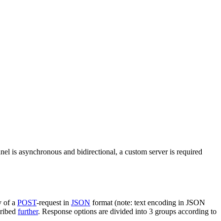
nel is asynchronous and bidirectional, a custom server is required
y of a
POST
-request in
JSON
format (note: text encoding in JSON
cribed
further
. Response options are divided into 3 groups according to