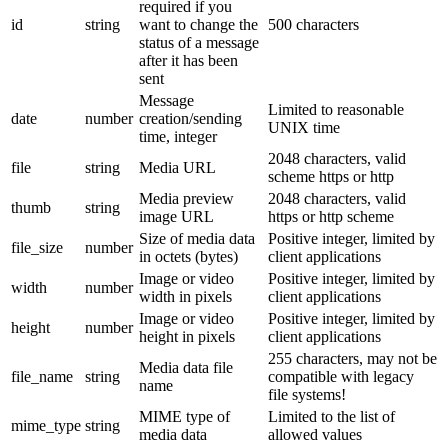
required if you
id
string
want to change the
500 characters
status of a message
after it has been
sent
Message
Limited to reasonable
date
number
creation/sending
UNIX time
time, integer
2048 characters, valid
file
string
Media URL
scheme https or http
Media preview
2048 characters, valid
thumb
string
image URL
https or http scheme
Size of media data
Positive integer, limited by
file_size
number
in octets (bytes)
client applications
Image or video
Positive integer, limited by
width
number
width in pixels
client applications
Image or video
Positive integer, limited by
height
number
height in pixels
client applications
255 characters, may not be
Media data file
file_name
string
compatible with legacy
name
file systems!
MIME type of
Limited to the list of
mime_type
string
media data
allowed values