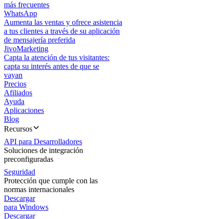
más frecuentes
WhatsApp
Aumenta las ventas y ofrece asistencia
a tus clientes a través de su aplicación
de mensajería preferida
JivoMarketing
Capta la atención de tus visitantes:
capta su interés antes de que se
vayan
Precios
Afiliados
Ayuda
Aplicaciones
Blog
Recursos
API para Desarrolladores
Soluciones de integración
preconfiguradas
Seguridad
Protección que cumple con las
normas internacionales
Descargar
para Windows
Descargar