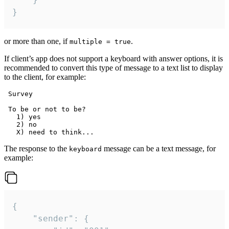
}
or more than one, if
.
multiple = true
If client’s app does not support a keyboard with answer options, it is
recommended to convert this type of message to a text list to display
to the client, for example:
 Survey

 To be or not to be?

   1) yes

   2) no

The response to the
message can be a text message, for
keyboard
example:
{

	"sender": {
