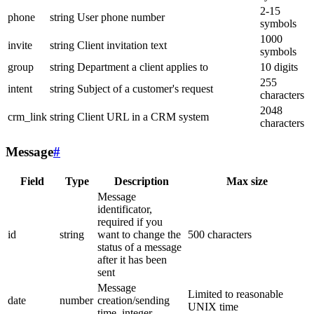
2-15
phone
string
User phone number
symbols
1000
invite
string
Client invitation text
symbols
group
string
Department a client applies to
10 digits
255
intent
string
Subject of a customer's request
characters
2048
crm_link
string
Client URL in a CRM system
characters
Message
#
Field
Type
Description
Max size
Message
identificator,
required if you
id
string
want to change the
500 characters
status of a message
after it has been
sent
Message
Limited to reasonable
date
number
creation/sending
UNIX time
time, integer