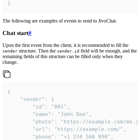
}
The following are examples of events to send to JivoChat.
Chat start
#
Upon the first event from the client, it is recommended to fill the
structure. Then the
field will be enough, and the
sender
sender.id
remaining fields of this structure can be filled only when they
change.
{

	"sender": {

		"id": "001",

		"name": "John Doe",

		"photo": "https://example.com/me.jpg",

		"url": "https://example.com/",

		"phone": "+1 234 568 890",
