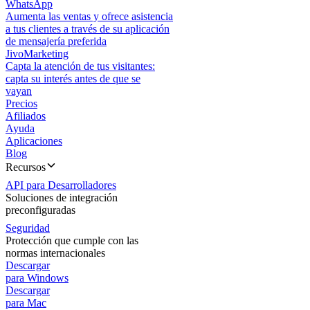
WhatsApp
Aumenta las ventas y ofrece asistencia
a tus clientes a través de su aplicación
de mensajería preferida
JivoMarketing
Capta la atención de tus visitantes:
capta su interés antes de que se
vayan
Precios
Afiliados
Ayuda
Aplicaciones
Blog
Recursos
API para Desarrolladores
Soluciones de integración
preconfiguradas
Seguridad
Protección que cumple con las
normas internacionales
Descargar
para Windows
Descargar
para Mac