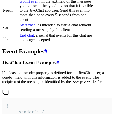
typing event
, in the text field of this message
you can send the typed text so that it is visible
typein
to the JivoChat app user. Send this event no
-
more than once every 5 seconds from one
client
Start chat
, it's intended to start a chat without
start
-
sending a message by the client
End chat
, a signal that events for this chat are
stop
-
no longer accepted
Event Examples
#
JivoChat Event Examples
#
If at least one sender property is defined for the JivoChat user, a
field with this information is added to the event. The
sender
recipient of the message is identified by the
field.
recipient.id
{

	"sender": {
