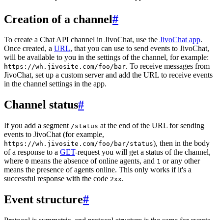
Creation of a channel
#
To create a Chat API channel in JivoChat, use the
JivoChat app
.
Once created, a
URL
, that you can use to send events to JivoChat,
will be available to you in the settings of the channel, for example:
. To receive messages from
https://wh.jivosite.com/foo/bar
JivoChat, set up a custom server and add the URL to receive events
in the channel settings in the app.
Channel status
#
If you add a segment
at the end of the URL for sending
/status
events to JivoChat (for example,
), then in the body
https://wh.jivosite.com/foo/bar/status
of a response to a
GET
-request you will get a status of the channel,
where
means the absence of online agents, and
or any other
0
1
means the presence of agents online. This only works if it's a
successful response with the code
.
2xx
Event structure
#