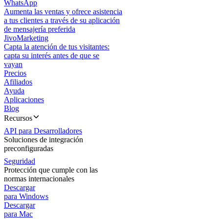
WhatsApp
Aumenta las ventas y ofrece asistencia
a tus clientes a través de su aplicación
de mensajería preferida
JivoMarketing
Capta la atención de tus visitantes:
capta su interés antes de que se
vayan
Precios
Afiliados
Ayuda
Aplicaciones
Blog
Recursos
API para Desarrolladores
Soluciones de integración
preconfiguradas
Seguridad
Protección que cumple con las
normas internacionales
Descargar
para Windows
Descargar
para Mac