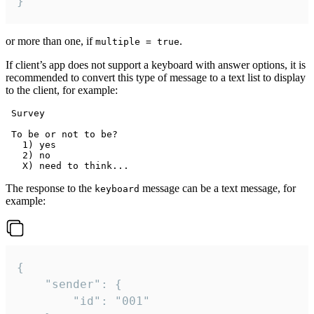
}
or more than one, if
.
multiple = true
If client’s app does not support a keyboard with answer options, it is
recommended to convert this type of message to a text list to display
to the client, for example:
 Survey

 To be or not to be?

   1) yes

   2) no

The response to the
message can be a text message, for
keyboard
example:
{

	"sender": {

		"id": "001"
