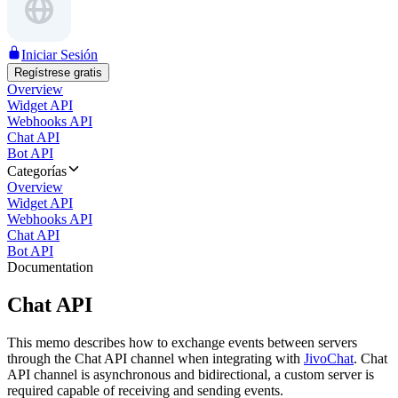
Iniciar Sesión
Regístrese gratis
Overview
Widget API
Webhooks API
Chat API
Bot API
Categorías
Overview
Widget API
Webhooks API
Chat API
Bot API
Documentation
Chat API
This memo describes how to exchange events between servers
through the Chat API channel when integrating with
JivoChat
. Chat
API channel is asynchronous and bidirectional, a custom server is
required capable of receiving and sending events.