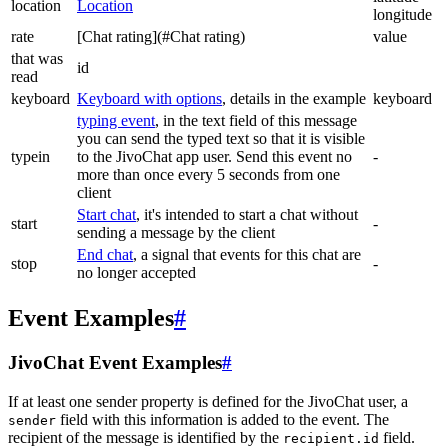
location
Location
longitude
rate
[Chat rating](#Chat rating)
value
that was
id
read
keyboard
Keyboard with options
, details in the example
keyboard
typing event
, in the text field of this message
you can send the typed text so that it is visible
typein
to the JivoChat app user. Send this event no
-
more than once every 5 seconds from one
client
Start chat
, it's intended to start a chat without
start
-
sending a message by the client
End chat
, a signal that events for this chat are
stop
-
no longer accepted
Event Examples
#
JivoChat Event Examples
#
If at least one sender property is defined for the JivoChat user, a
field with this information is added to the event. The
sender
recipient of the message is identified by the
field.
recipient.id