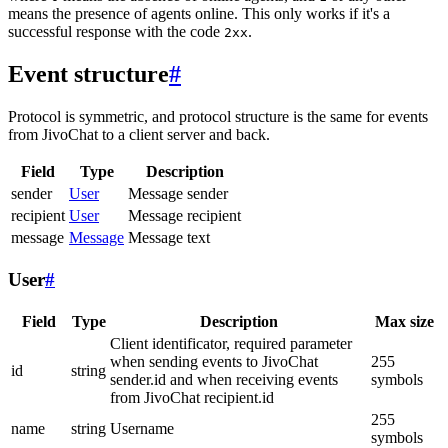
means the presence of agents online. This only works if it's a
successful response with the code
.
2xx
Event structure
#
Protocol is symmetric, and protocol structure is the same for events
from JivoChat to a client server and back.
Field
Type
Description
sender
User
Message sender
recipient
User
Message recipient
message
Message
Message text
User
#
Field
Type
Description
Max size
Client identificator, required parameter
when sending events to JivoChat
255
id
string
sender.id and when receiving events
symbols
from JivoChat recipient.id
255
name
string
Username
symbols