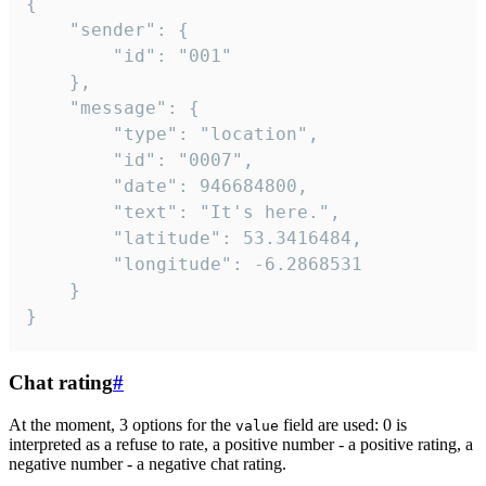
{

	"sender": {

		"id": "001"

	},

	"message": {

		"type": "location",

		"id": "0007",

		"date": 946684800,

		"text": "It's here.",

		"latitude": 53.3416484,

		"longitude": -6.2868531

	}

}
Chat rating
#
At the moment, 3 options for the
field are used: 0 is
value
interpreted as a refuse to rate, a positive number - a positive rating, a
negative number - a negative chat rating.