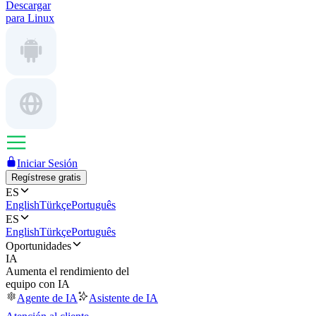
Descargar
para Linux
Iniciar Sesión
Regístrese gratis
ES
English
Türkçe
Português
ES
English
Türkçe
Português
Oportunidades
IA
Aumenta el rendimiento del
equipo con IA
Agente de IA
Asistente de IA