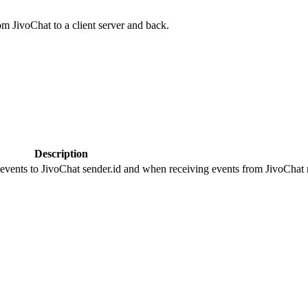
om JivoChat to a client server and back.
Description
 events to JivoChat sender.id and when receiving events from JivoChat r