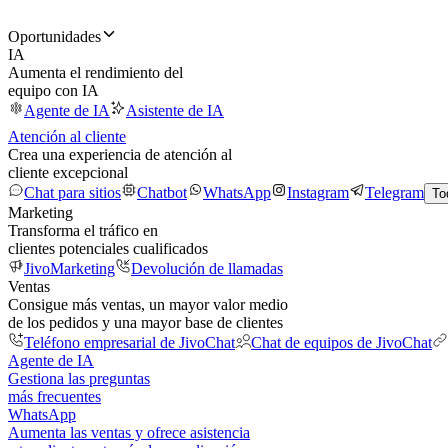
Oportunidades
IA
Aumenta el rendimiento del
equipo con IA
Agente de IA
Asistente de IA
Atención al cliente
Crea una experiencia de atención al
cliente excepcional
Chat para sitios
Chatbot
WhatsApp
Instagram
Telegram
To
Marketing
Transforma el tráfico en
clientes potenciales cualificados
JivoMarketing
Devolución de llamadas
Ventas
Consigue más ventas, un mayor valor medio
de los pedidos y una mayor base de clientes
Teléfono empresarial de JivoChat
Chat de equipos de JivoChat
Agente de IA
Gestiona las preguntas
más frecuentes
WhatsApp
Aumenta las ventas y ofrece asistencia