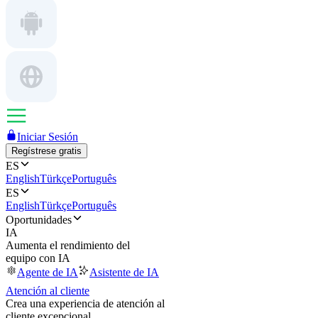
Iniciar Sesión
Regístrese gratis
ES
English
Türkçe
Português
ES
English
Türkçe
Português
Oportunidades
IA
Aumenta el rendimiento del
equipo con IA
Agente de IA
Asistente de IA
Atención al cliente
Crea una experiencia de atención al
cliente excepcional