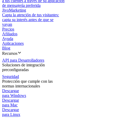
a tus clientes a través de su aplicación
de mensajería preferida
JivoMarketing
Capta la atención de tus visitantes:
capta su interés antes de que se
vayan
Precios
Afiliados
Ayuda
Aplicaciones
Blog
Recursos
API para Desarrolladores
Soluciones de integración
preconfiguradas
Seguridad
Protección que cumple con las
normas internacionales
Descargar
para Windows
Descargar
para Mac
Descargar
para Linux