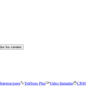
dos los canales
Integraciones
Teléfono Plus
Video llamadas
CRM