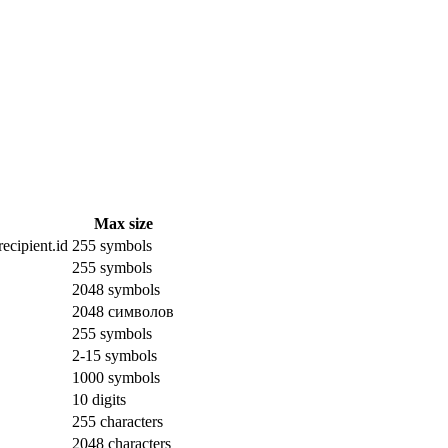
Max size
ecipient.id
255 symbols
255 symbols
2048 symbols
2048 символов
255 symbols
2-15 symbols
1000 symbols
10 digits
255 characters
2048 characters