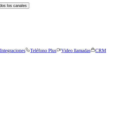
dos los canales
Integraciones
Teléfono Plus
Video llamadas
CRM