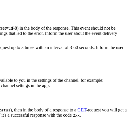
rset=utf-8) in the body of the response. This event should not be
ings that led to the error. Inform the user about the event delivery
equest up to 3 times with an interval of 3-60 seconds. Inform the user
vailable to you in the settings of the channel, for example:
channel settings in the app.
), then in the body of a response to a
GET
-request you will get a
tatus
 it's a successful response with the code
.
2xx