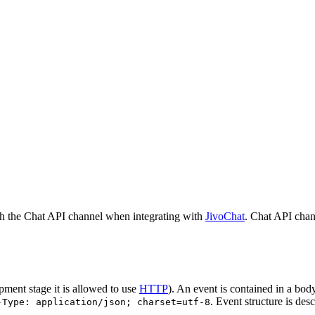
h the Chat API channel when integrating with
JivoChat
. Chat API chan
pment stage it is allowed to use
HTTP
). An event is contained in a bod
. Event structure is des
-Type: application/json; charset=utf-8