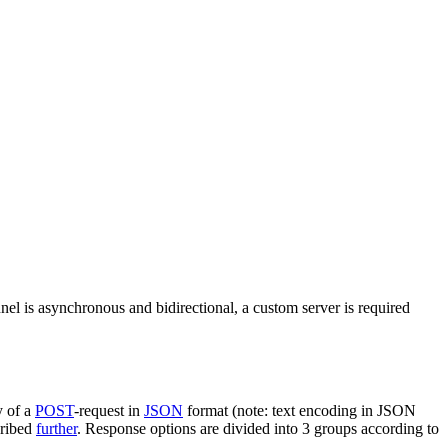
nel is asynchronous and bidirectional, a custom server is required
y of a
POST
-request in
JSON
format (note: text encoding in JSON
cribed
further
. Response options are divided into 3 groups according to