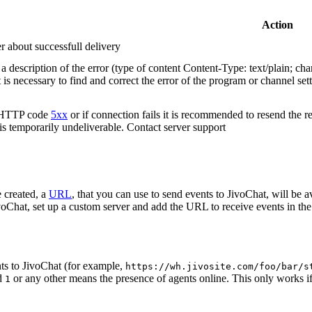
Action
r about successfull delivery
 description of the error (type of content Content-Type: text/plain; cha
t is necessary to find and correct the error of the program or channel sett
n HTTP code
5xx
or if connection fails it is recommended to resend the r
 is temporarily undeliverable. Contact server support
 created, a
URL
, that you can use to send events to JivoChat, will be a
oChat, set up a custom server and add the URL to receive events in the 
ts to JivoChat (for example,
https://wh.jivosite.com/foo/bar/s
nd
or any other means the presence of agents online. This only works if
1