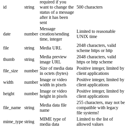
required if you
id
string
want to change the
500 characters
status of a message
after it has been
sent
Message
Limited to reasonable
date
number
creation/sending
UNIX time
time, integer
2048 characters, valid
file
string
Media URL
scheme https or http
Media preview
2048 characters, valid
thumb
string
image URL
https or http scheme
Size of media data
Positive integer, limited by
file_size
number
in octets (bytes)
client applications
Image or video
Positive integer, limited by
width
number
width in pixels
client applications
Image or video
Positive integer, limited by
height
number
height in pixels
client applications
255 characters, may not be
Media data file
file_name
string
compatible with legacy
name
file systems!
MIME type of
Limited to the list of
mime_type
string
media data
allowed values