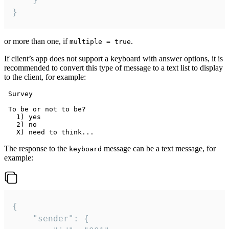
}
or more than one, if
.
multiple = true
If client’s app does not support a keyboard with answer options, it is
recommended to convert this type of message to a text list to display
to the client, for example:
 Survey

 To be or not to be?

   1) yes

   2) no

The response to the
message can be a text message, for
keyboard
example:
{

	"sender": {
