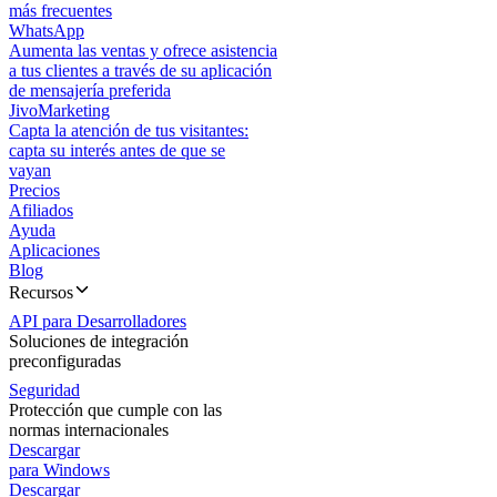
más frecuentes
WhatsApp
Aumenta las ventas y ofrece asistencia
a tus clientes a través de su aplicación
de mensajería preferida
JivoMarketing
Capta la atención de tus visitantes:
capta su interés antes de que se
vayan
Precios
Afiliados
Ayuda
Aplicaciones
Blog
Recursos
API para Desarrolladores
Soluciones de integración
preconfiguradas
Seguridad
Protección que cumple con las
normas internacionales
Descargar
para Windows
Descargar