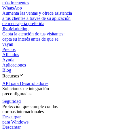
más frecuentes
WhatsApp
Aumenta las ventas y ofrece asistencia
a tus clientes a través de su aplicación
de mensajería preferida
JivoMarketing
Capta la atención de tus visitantes:
capta su interés antes de que se
vayan
Precios
Afiliados
Ayuda
Aplicaciones
Blog
Recursos
API para Desarrolladores
Soluciones de integración
preconfiguradas
Seguridad
Protección que cumple con las
normas internacionales
Descargar
para Windows
Descargar