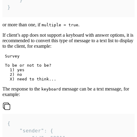
}
or more than one, if
.
multiple = true
If client’s app does not support a keyboard with answer options, it is
recommended to convert this type of message to a text list to display
to the client, for example:
 Survey

 To be or not to be?

   1) yes

   2) no

The response to the
message can be a text message, for
keyboard
example:
{

	"sender": {
