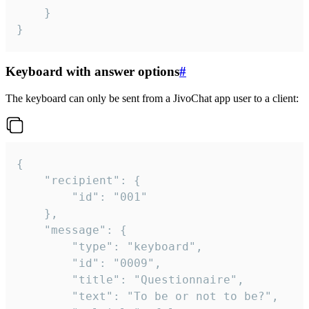
	}

}
Keyboard with answer options
#
The keyboard can only be sent from a JivoChat app user to a client:
{

	"recipient": {

		"id": "001"

	},

	"message": {

		"type": "keyboard",

		"id": "0009",

		"title": "Questionnaire",

		"text": "To be or not to be?",
