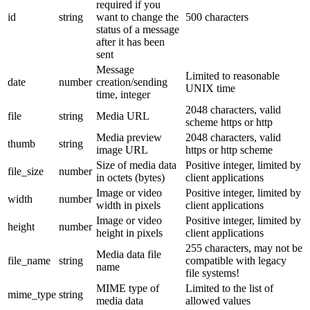
required if you
id
string
want to change the
500 characters
status of a message
after it has been
sent
Message
Limited to reasonable
date
number
creation/sending
UNIX time
time, integer
2048 characters, valid
file
string
Media URL
scheme https or http
Media preview
2048 characters, valid
thumb
string
image URL
https or http scheme
Size of media data
Positive integer, limited by
file_size
number
in octets (bytes)
client applications
Image or video
Positive integer, limited by
width
number
width in pixels
client applications
Image or video
Positive integer, limited by
height
number
height in pixels
client applications
255 characters, may not be
Media data file
file_name
string
compatible with legacy
name
file systems!
MIME type of
Limited to the list of
mime_type
string
media data
allowed values