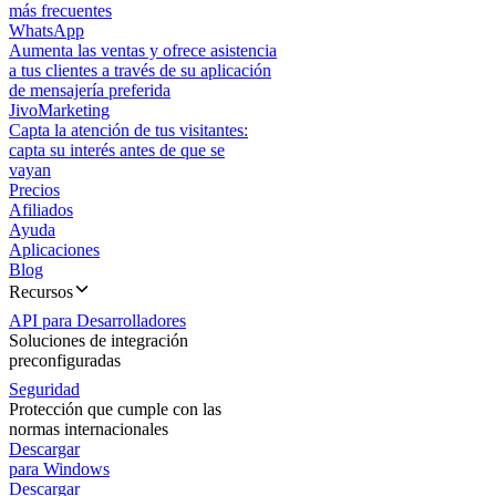
más frecuentes
WhatsApp
Aumenta las ventas y ofrece asistencia
a tus clientes a través de su aplicación
de mensajería preferida
JivoMarketing
Capta la atención de tus visitantes:
capta su interés antes de que se
vayan
Precios
Afiliados
Ayuda
Aplicaciones
Blog
Recursos
API para Desarrolladores
Soluciones de integración
preconfiguradas
Seguridad
Protección que cumple con las
normas internacionales
Descargar
para Windows
Descargar