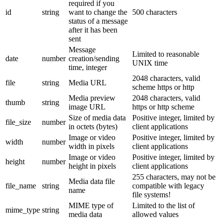
required if you
id
string
want to change the
500 characters
status of a message
after it has been
sent
Message
Limited to reasonable
date
number
creation/sending
UNIX time
time, integer
2048 characters, valid
file
string
Media URL
scheme https or http
Media preview
2048 characters, valid
thumb
string
image URL
https or http scheme
Size of media data
Positive integer, limited by
file_size
number
in octets (bytes)
client applications
Image or video
Positive integer, limited by
width
number
width in pixels
client applications
Image or video
Positive integer, limited by
height
number
height in pixels
client applications
255 characters, may not be
Media data file
file_name
string
compatible with legacy
name
file systems!
MIME type of
Limited to the list of
mime_type
string
media data
allowed values