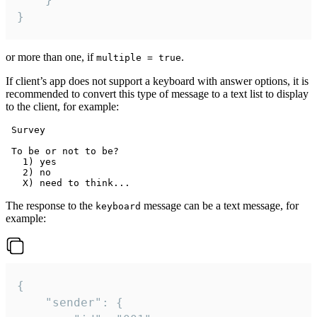
}
or more than one, if
.
multiple = true
If client’s app does not support a keyboard with answer options, it is
recommended to convert this type of message to a text list to display
to the client, for example:
 Survey

 To be or not to be?

   1) yes

   2) no

The response to the
message can be a text message, for
keyboard
example:
{

	"sender": {
