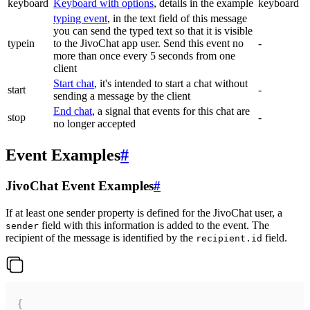
keyboard
Keyboard with options
, details in the example
keyboard
typing event
, in the text field of this message
you can send the typed text so that it is visible
typein
to the JivoChat app user. Send this event no
-
more than once every 5 seconds from one
client
Start chat
, it's intended to start a chat without
start
-
sending a message by the client
End chat
, a signal that events for this chat are
stop
-
no longer accepted
Event Examples
#
JivoChat Event Examples
#
If at least one sender property is defined for the JivoChat user, a
field with this information is added to the event. The
sender
recipient of the message is identified by the
field.
recipient.id
{
