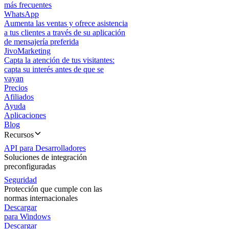
más frecuentes
WhatsApp
Aumenta las ventas y ofrece asistencia
a tus clientes a través de su aplicación
de mensajería preferida
JivoMarketing
Capta la atención de tus visitantes:
capta su interés antes de que se
vayan
Precios
Afiliados
Ayuda
Aplicaciones
Blog
Recursos
API para Desarrolladores
Soluciones de integración
preconfiguradas
Seguridad
Protección que cumple con las
normas internacionales
Descargar
para Windows
Descargar