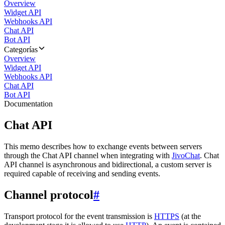
Overview
Widget API
Webhooks API
Chat API
Bot API
Categorías
Overview
Widget API
Webhooks API
Chat API
Bot API
Documentation
Chat API
This memo describes how to exchange events between servers
through the Chat API channel when integrating with
JivoChat
. Chat
API channel is asynchronous and bidirectional, a custom server is
required capable of receiving and sending events.
Channel protocol
#
Transport protocol for the event transmission is
HTTPS
(at the