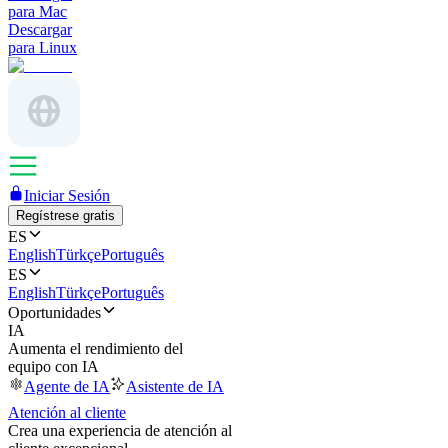
para Mac
Descargar
para Linux
Iniciar Sesión
Regístrese gratis
ES
English
Türkçe
Português
ES
English
Türkçe
Português
Oportunidades
IA
Aumenta el rendimiento del
equipo con IA
Agente de IA
Asistente de IA
Atención al cliente
Crea una experiencia de atención al