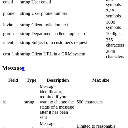
email
string
User email
symbols
2-15
phone
string
User phone number
symbols
1000
invite
string
Client invitation text
symbols
group
string
Department a client applies to
10 digits
255
intent
string
Subject of a customer's request
characters
2048
crm_link
string
Client URL in a CRM system
characters
Message
#
Field
Type
Description
Max size
Message
identificator,
required if you
id
string
want to change the
500 characters
status of a message
after it has been
sent
Message
Limited to reasonable