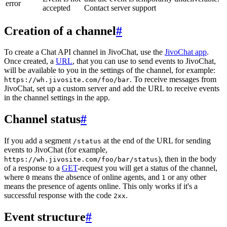
error
accepted
Contact server support
Creation of a channel
#
To create a Chat API channel in JivoChat, use the
JivoChat app
.
Once created, a
URL
, that you can use to send events to JivoChat,
will be available to you in the settings of the channel, for example:
. To receive messages from
https://wh.jivosite.com/foo/bar
JivoChat, set up a custom server and add the URL to receive events
in the channel settings in the app.
Channel status
#
If you add a segment
at the end of the URL for sending
/status
events to JivoChat (for example,
), then in the body
https://wh.jivosite.com/foo/bar/status
of a response to a
GET
-request you will get a status of the channel,
where
means the absence of online agents, and
or any other
0
1
means the presence of agents online. This only works if it's a
successful response with the code
.
2xx
Event structure
#