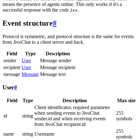
means the presence of agents online. This only works if it's a
successful response with the code
.
2xx
Event structure
#
Protocol is symmetric, and protocol structure is the same for events
from JivoChat to a client server and back.
Field
Type
Description
sender
User
Message sender
recipient
User
Message recipient
message
Message
Message text
User
#
Field
Type
Description
Max size
Client identificator, required parameter
when sending events to JivoChat
255
id
string
sender.id and when receiving events
symbols
from JivoChat recipient.id
255
name
string
Username
symbols