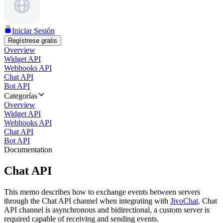
Iniciar Sesión
Regístrese gratis
Overview
Widget API
Webhooks API
Chat API
Bot API
Categorías
Overview
Widget API
Webhooks API
Chat API
Bot API
Documentation
Chat API
This memo describes how to exchange events between servers
through the Chat API channel when integrating with
JivoChat
. Chat
API channel is asynchronous and bidirectional, a custom server is
required capable of receiving and sending events.