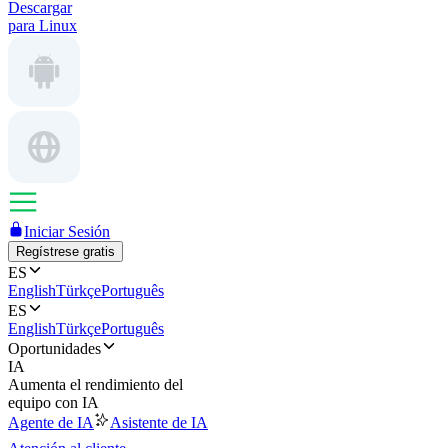
Descargar
para Linux
Iniciar Sesión
Regístrese gratis
ES
English
Türkçe
Português
ES
English
Türkçe
Português
Oportunidades
IA
Aumenta el rendimiento del
equipo con IA
Agente de IA
Asistente de IA