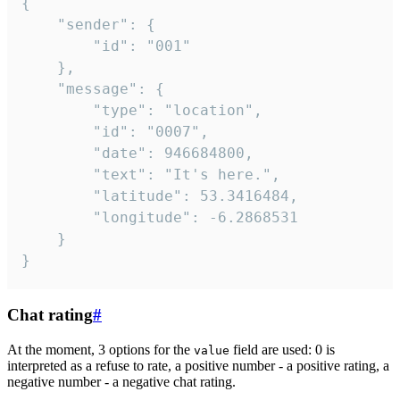
{

	"sender": {

		"id": "001"

	},

	"message": {

		"type": "location",

		"id": "0007",

		"date": 946684800,

		"text": "It's here.",

		"latitude": 53.3416484,

		"longitude": -6.2868531

	}

}
Chat rating
#
At the moment, 3 options for the
field are used: 0 is
value
interpreted as a refuse to rate, a positive number - a positive rating, a
negative number - a negative chat rating.