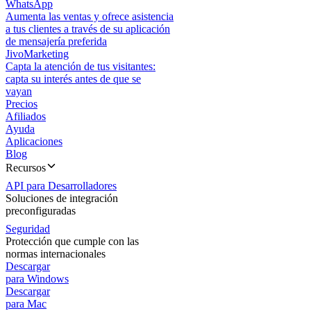
WhatsApp
Aumenta las ventas y ofrece asistencia
a tus clientes a través de su aplicación
de mensajería preferida
JivoMarketing
Capta la atención de tus visitantes:
capta su interés antes de que se
vayan
Precios
Afiliados
Ayuda
Aplicaciones
Blog
Recursos
API para Desarrolladores
Soluciones de integración
preconfiguradas
Seguridad
Protección que cumple con las
normas internacionales
Descargar
para Windows
Descargar
para Mac