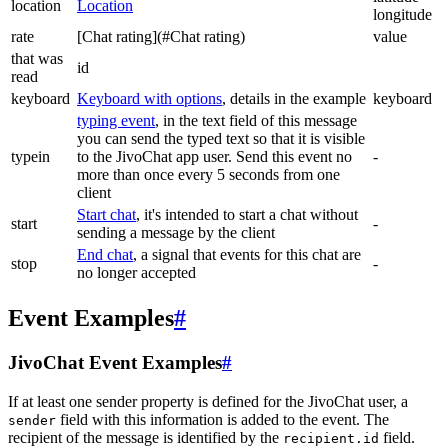
location
Location
longitude
rate
[Chat rating](#Chat rating)
value
that was
id
read
keyboard
Keyboard with options
, details in the example
keyboard
typing event
, in the text field of this message
you can send the typed text so that it is visible
typein
to the JivoChat app user. Send this event no
-
more than once every 5 seconds from one
client
Start chat
, it's intended to start a chat without
start
-
sending a message by the client
End chat
, a signal that events for this chat are
stop
-
no longer accepted
Event Examples
#
JivoChat Event Examples
#
If at least one sender property is defined for the JivoChat user, a
field with this information is added to the event. The
sender
recipient of the message is identified by the
field.
recipient.id