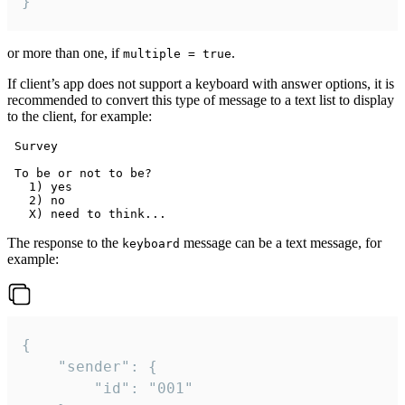
}
or more than one, if
.
multiple = true
If client’s app does not support a keyboard with answer options, it is
recommended to convert this type of message to a text list to display
to the client, for example:
 Survey

 To be or not to be?

   1) yes

   2) no

The response to the
message can be a text message, for
keyboard
example:
{

	"sender": {

		"id": "001"
