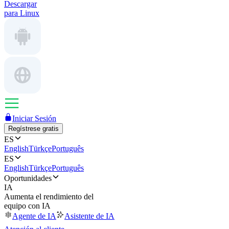
Descargar
para Linux
Iniciar Sesión
Regístrese gratis
ES
English
Türkçe
Português
ES
English
Türkçe
Português
Oportunidades
IA
Aumenta el rendimiento del
equipo con IA
Agente de IA
Asistente de IA