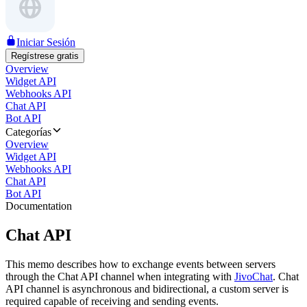
Iniciar Sesión
Regístrese gratis
Overview
Widget API
Webhooks API
Chat API
Bot API
Categorías
Overview
Widget API
Webhooks API
Chat API
Bot API
Documentation
Chat API
This memo describes how to exchange events between servers
through the Chat API channel when integrating with
JivoChat
. Chat
API channel is asynchronous and bidirectional, a custom server is
required capable of receiving and sending events.