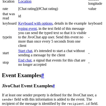
location
Location
longitude
rate
[Chat rating](#Chat rating)
value
that was
id
read
keyboard
Keyboard with options
, details in the example
keyboard
typing event
, in the text field of this message
you can send the typed text so that it is visible
typein
to the JivoChat app user. Send this event no
-
more than once every 5 seconds from one
client
Start chat
, it's intended to start a chat without
start
-
sending a message by the client
End chat
, a signal that events for this chat are
stop
-
no longer accepted
Event Examples
#
JivoChat Event Examples
#
If at least one sender property is defined for the JivoChat user, a
field with this information is added to the event. The
sender
recipient of the message is identified by the
field.
recipient.id