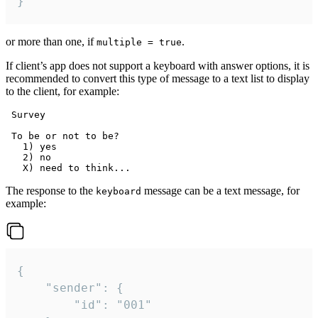
}
or more than one, if
.
multiple = true
If client’s app does not support a keyboard with answer options, it is
recommended to convert this type of message to a text list to display
to the client, for example:
 Survey

 To be or not to be?

   1) yes

   2) no

The response to the
message can be a text message, for
keyboard
example:
{

	"sender": {

		"id": "001"
