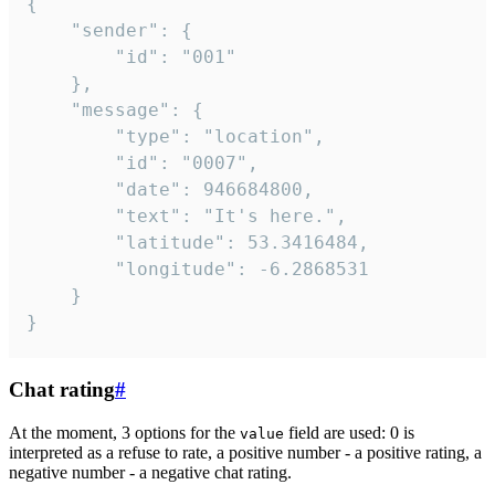
{

	"sender": {

		"id": "001"

	},

	"message": {

		"type": "location",

		"id": "0007",

		"date": 946684800,

		"text": "It's here.",

		"latitude": 53.3416484,

		"longitude": -6.2868531

	}

}
Chat rating
#
At the moment, 3 options for the
field are used: 0 is
value
interpreted as a refuse to rate, a positive number - a positive rating, a
negative number - a negative chat rating.