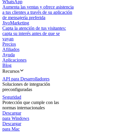
WhatsApp
Aumenta las ventas y ofrece asistencia
a tus clientes a través de su aplicación
de mensajería preferida
JivoMarketing
Capta la atención de tus visitantes:
capta su interés antes de que se
vayan
Precios
Afiliados
Ayuda
Aplicaciones
Blog
Recursos
API para Desarrolladores
Soluciones de integración
preconfiguradas
Seguridad
Protección que cumple con las
normas internacionales
Descargar
para Windows
Descargar
para Mac