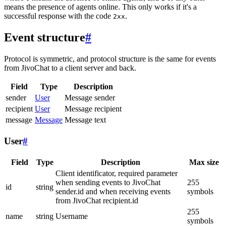
means the presence of agents online. This only works if it's a
successful response with the code
.
2xx
Event structure
#
Protocol is symmetric, and protocol structure is the same for events
from JivoChat to a client server and back.
Field
Type
Description
sender
User
Message sender
recipient
User
Message recipient
message
Message
Message text
User
#
Field
Type
Description
Max size
Client identificator, required parameter
when sending events to JivoChat
255
id
string
sender.id and when receiving events
symbols
from JivoChat recipient.id
255
name
string
Username
symbols