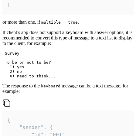
}
or more than one, if
.
multiple = true
If client’s app does not support a keyboard with answer options, it is
recommended to convert this type of message to a text list to display
to the client, for example:
 Survey

 To be or not to be?

   1) yes

   2) no

The response to the
message can be a text message, for
keyboard
example:
{

	"sender": {

		"id": "001"
