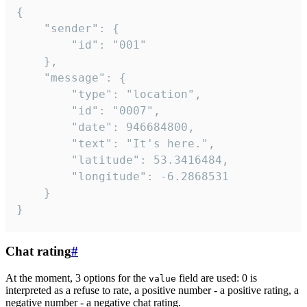
{

	"sender": {

		"id": "001"

	},

	"message": {

		"type": "location",

		"id": "0007",

		"date": 946684800,

		"text": "It's here.",

		"latitude": 53.3416484,

		"longitude": -6.2868531

	}

}
Chat rating
#
At the moment, 3 options for the
field are used: 0 is
value
interpreted as a refuse to rate, a positive number - a positive rating, a
negative number - a negative chat rating.