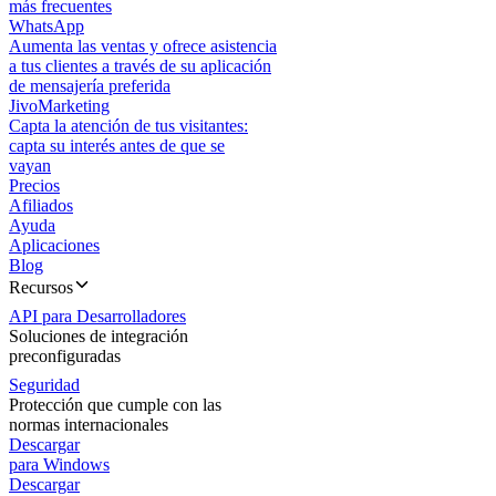
más frecuentes
WhatsApp
Aumenta las ventas y ofrece asistencia
a tus clientes a través de su aplicación
de mensajería preferida
JivoMarketing
Capta la atención de tus visitantes:
capta su interés antes de que se
vayan
Precios
Afiliados
Ayuda
Aplicaciones
Blog
Recursos
API para Desarrolladores
Soluciones de integración
preconfiguradas
Seguridad
Protección que cumple con las
normas internacionales
Descargar
para Windows
Descargar