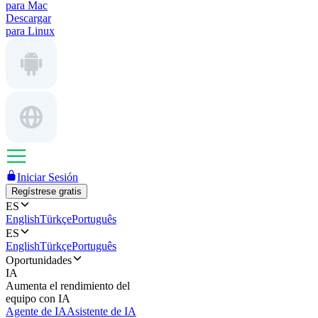
para Mac
Descargar
para Linux
Iniciar Sesión
Regístrese gratis
ES
English
Türkçe
Português
ES
English
Türkçe
Português
Oportunidades
IA
Aumenta el rendimiento del
equipo con IA
Agente de IA
Asistente de IA