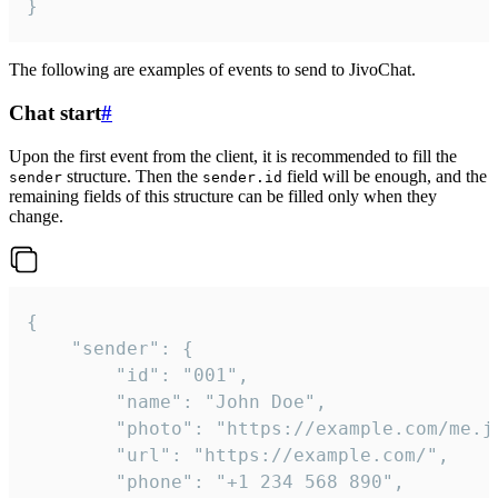
}
The following are examples of events to send to JivoChat.
Chat start
#
Upon the first event from the client, it is recommended to fill the
structure. Then the
field will be enough, and the
sender
sender.id
remaining fields of this structure can be filled only when they
change.
{

	"sender": {

		"id": "001",

		"name": "John Doe",

		"photo": "https://example.com/me.jpg",

		"url": "https://example.com/",

		"phone": "+1 234 568 890",
