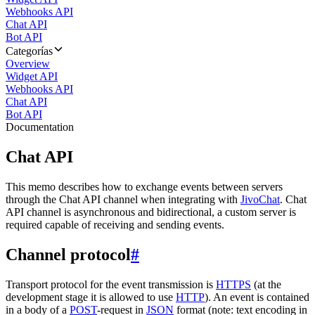
Webhooks API
Chat API
Bot API
Categorías
Overview
Widget API
Webhooks API
Chat API
Bot API
Documentation
Chat API
This memo describes how to exchange events between servers
through the Chat API channel when integrating with
JivoChat
. Chat
API channel is asynchronous and bidirectional, a custom server is
required capable of receiving and sending events.
Channel protocol
#
Transport protocol for the event transmission is
HTTPS
(at the
development stage it is allowed to use
HTTP
). An event is contained
in a body of a
POST
-request in
JSON
format (note: text encoding in