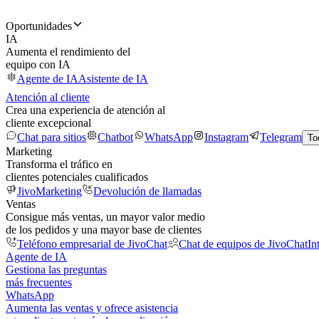
Oportunidades
IA
Aumenta el rendimiento del
equipo con IA
Agente de IA
Asistente de IA
Atención al cliente
Crea una experiencia de atención al
cliente excepcional
Chat para sitios
Chatbot
WhatsApp
Instagram
Telegram
To
Marketing
Transforma el tráfico en
clientes potenciales cualificados
JivoMarketing
Devolución de llamadas
Ventas
Consigue más ventas, un mayor valor medio
de los pedidos y una mayor base de clientes
Teléfono empresarial de JivoChat
Chat de equipos de JivoChat
In
Agente de IA
Gestiona las preguntas
más frecuentes
WhatsApp
Aumenta las ventas y ofrece asistencia