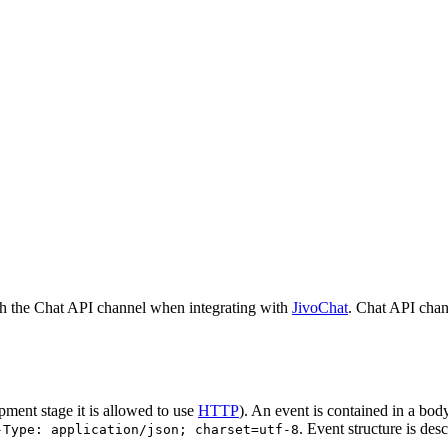
h the Chat API channel when integrating with
JivoChat
. Chat API chan
pment stage it is allowed to use
HTTP
). An event is contained in a bod
. Event structure is des
-Type: application/json; charset=utf-8