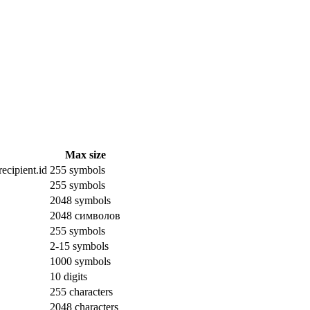
Max size
ecipient.id
255 symbols
255 symbols
2048 symbols
2048 символов
255 symbols
2-15 symbols
1000 symbols
10 digits
255 characters
2048 characters