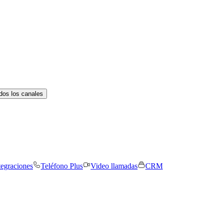
dos los canales
tegraciones
Teléfono Plus
Video llamadas
CRM