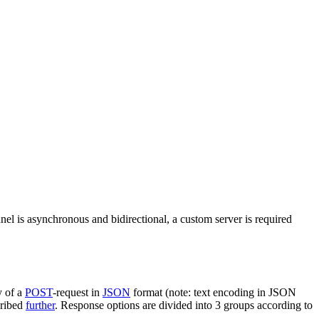
nel is asynchronous and bidirectional, a custom server is required
y of a
POST
-request in
JSON
format (note: text encoding in JSON
cribed
further
. Response options are divided into 3 groups according to