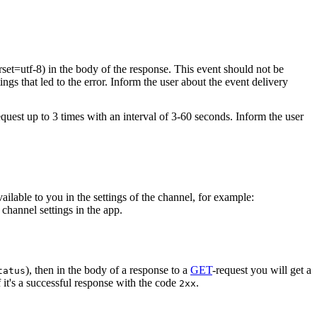
rset=utf-8) in the body of the response. This event should not be
ings that led to the error. Inform the user about the event delivery
equest up to 3 times with an interval of 3-60 seconds. Inform the user
vailable to you in the settings of the channel, for example:
channel settings in the app.
), then in the body of a response to a
GET
-request you will get a
tatus
 it's a successful response with the code
.
2xx