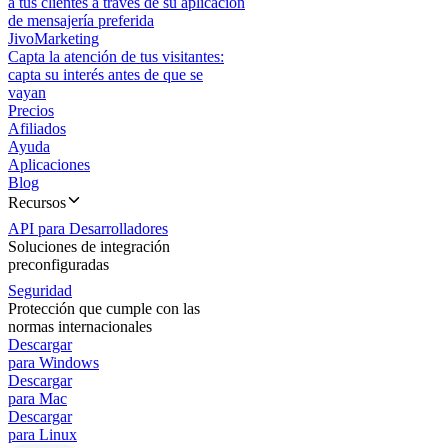
a tus clientes a través de su aplicación
de mensajería preferida
JivoMarketing
Capta la atención de tus visitantes:
capta su interés antes de que se
vayan
Precios
Afiliados
Ayuda
Aplicaciones
Blog
Recursos
API para Desarrolladores
Soluciones de integración
preconfiguradas
Seguridad
Protección que cumple con las
normas internacionales
Descargar
para Windows
Descargar
para Mac
Descargar
para Linux