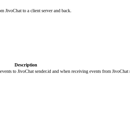
om JivoChat to a client server and back.
Description
 events to JivoChat sender.id and when receiving events from JivoChat r