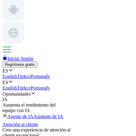
Iniciar Sesión
Regístrese gratis
ES
English
Türkçe
Português
ES
English
Türkçe
Português
Oportunidades
IA
Aumenta el rendimiento del
equipo con IA
Agente de IA
Asistente de IA
Atención al cliente
Crea una experiencia de atención al
cliente excepcional