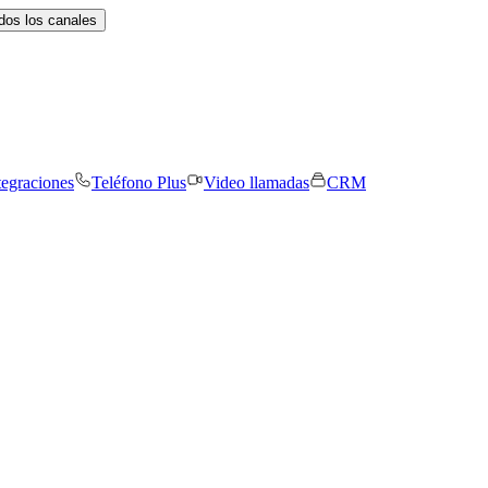
dos los canales
tegraciones
Teléfono Plus
Video llamadas
CRM