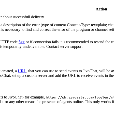
Action
r about successfull delivery
 description of the error (type of content Content-Type: text/plain; cha
t is necessary to find and correct the error of the program or channel sett
n HTTP code
5xx
or if connection fails it is recommended to resend the r
 is temporarily undeliverable. Contact server support
 created, a
URL
, that you can use to send events to JivoChat, will be a
oChat, set up a custom server and add the URL to receive events in the 
ts to JivoChat (for example,
https://wh.jivosite.com/foo/bar/s
nd
or any other means the presence of agents online. This only works if
1