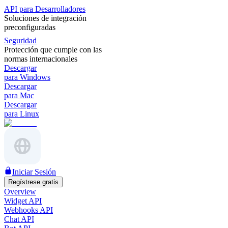
API para Desarrolladores
Soluciones de integración
preconfiguradas
Seguridad
Protección que cumple con las
normas internacionales
Descargar
para Windows
Descargar
para Mac
Descargar
para Linux
Iniciar Sesión
Regístrese gratis
Overview
Widget API
Webhooks API
Chat API