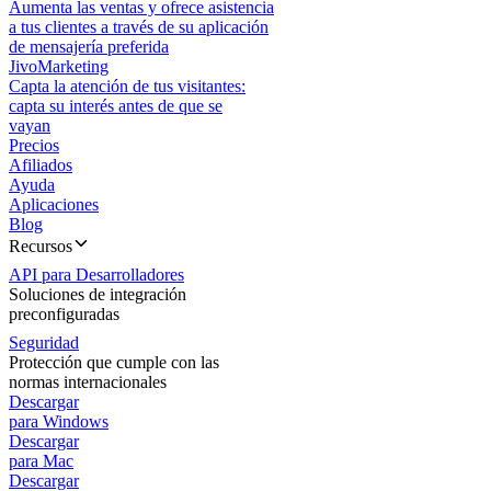
Aumenta las ventas y ofrece asistencia
a tus clientes a través de su aplicación
de mensajería preferida
JivoMarketing
Capta la atención de tus visitantes:
capta su interés antes de que se
vayan
Precios
Afiliados
Ayuda
Aplicaciones
Blog
Recursos
API para Desarrolladores
Soluciones de integración
preconfiguradas
Seguridad
Protección que cumple con las
normas internacionales
Descargar
para Windows
Descargar
para Mac
Descargar