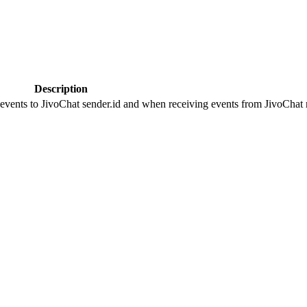
Description
 events to JivoChat sender.id and when receiving events from JivoChat r