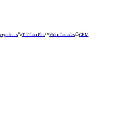
tegraciones
Teléfono Plus
Video llamadas
CRM