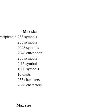
Max size
ecipient.id
255 symbols
255 symbols
2048 symbols
2048 символов
255 symbols
2-15 symbols
1000 symbols
10 digits
255 characters
2048 characters
Max size