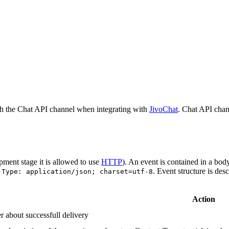
h the Chat API channel when integrating with
JivoChat
. Chat API chan
pment stage it is allowed to use
HTTP
). An event is contained in a bod
. Event structure is des
-Type: application/json; charset=utf-8
Action
r about successfull delivery