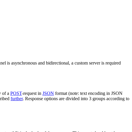
nel is asynchronous and bidirectional, a custom server is required
y of a
POST
-request in
JSON
format (note: text encoding in JSON
cribed
further
. Response options are divided into 3 groups according to