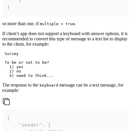
}
or more than one, if
.
multiple = true
If client’s app does not support a keyboard with answer options, it is
recommended to convert this type of message to a text list to display
to the client, for example:
 Survey

 To be or not to be?

   1) yes

   2) no

The response to the
message can be a text message, for
keyboard
example:
{

	"sender": {
