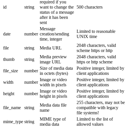
required if you
id
string
want to change the
500 characters
status of a message
after it has been
sent
Message
Limited to reasonable
date
number
creation/sending
UNIX time
time, integer
2048 characters, valid
file
string
Media URL
scheme https or http
Media preview
2048 characters, valid
thumb
string
image URL
https or http scheme
Size of media data
Positive integer, limited by
file_size
number
in octets (bytes)
client applications
Image or video
Positive integer, limited by
width
number
width in pixels
client applications
Image or video
Positive integer, limited by
height
number
height in pixels
client applications
255 characters, may not be
Media data file
file_name
string
compatible with legacy
name
file systems!
MIME type of
Limited to the list of
mime_type
string
media data
allowed values