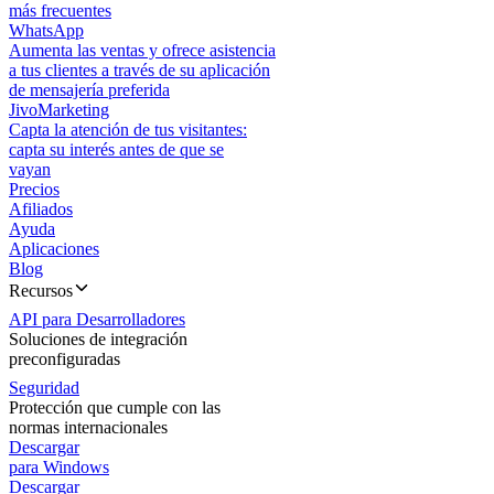
más frecuentes
WhatsApp
Aumenta las ventas y ofrece asistencia
a tus clientes a través de su aplicación
de mensajería preferida
JivoMarketing
Capta la atención de tus visitantes:
capta su interés antes de que se
vayan
Precios
Afiliados
Ayuda
Aplicaciones
Blog
Recursos
API para Desarrolladores
Soluciones de integración
preconfiguradas
Seguridad
Protección que cumple con las
normas internacionales
Descargar
para Windows
Descargar