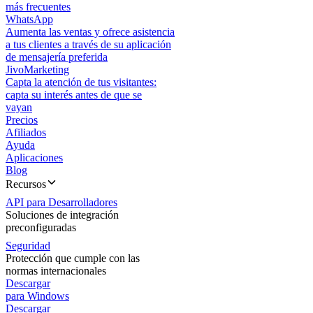
más frecuentes
WhatsApp
Aumenta las ventas y ofrece asistencia
a tus clientes a través de su aplicación
de mensajería preferida
JivoMarketing
Capta la atención de tus visitantes:
capta su interés antes de que se
vayan
Precios
Afiliados
Ayuda
Aplicaciones
Blog
Recursos
API para Desarrolladores
Soluciones de integración
preconfiguradas
Seguridad
Protección que cumple con las
normas internacionales
Descargar
para Windows
Descargar