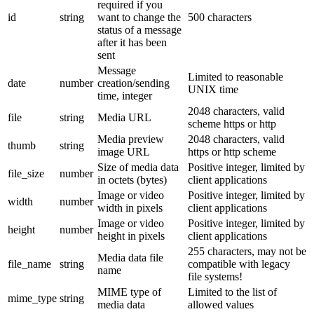
required if you
id
string
want to change the
500 characters
status of a message
after it has been
sent
Message
Limited to reasonable
date
number
creation/sending
UNIX time
time, integer
2048 characters, valid
file
string
Media URL
scheme https or http
Media preview
2048 characters, valid
thumb
string
image URL
https or http scheme
Size of media data
Positive integer, limited by
file_size
number
in octets (bytes)
client applications
Image or video
Positive integer, limited by
width
number
width in pixels
client applications
Image or video
Positive integer, limited by
height
number
height in pixels
client applications
255 characters, may not be
Media data file
file_name
string
compatible with legacy
name
file systems!
MIME type of
Limited to the list of
mime_type
string
media data
allowed values