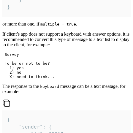
}
or more than one, if
.
multiple = true
If client’s app does not support a keyboard with answer options, it is
recommended to convert this type of message to a text list to display
to the client, for example:
 Survey

 To be or not to be?

   1) yes

   2) no

The response to the
message can be a text message, for
keyboard
example:
{

	"sender": {
