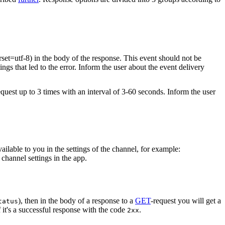
rset=utf-8) in the body of the response. This event should not be
ings that led to the error. Inform the user about the event delivery
equest up to 3 times with an interval of 3-60 seconds. Inform the user
vailable to you in the settings of the channel, for example:
channel settings in the app.
), then in the body of a response to a
GET
-request you will get a
tatus
 it's a successful response with the code
.
2xx