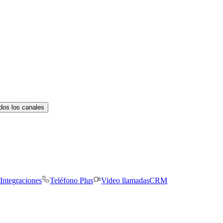
dos los canales
Integraciones
Teléfono Plus
Video llamadas
CRM