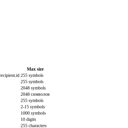
Max size
ecipient.id
255 symbols
255 symbols
2048 symbols
2048 символов
255 symbols
2-15 symbols
1000 symbols
10 digits
255 characters