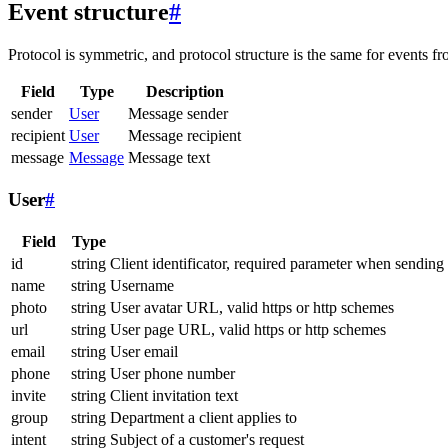
Event structure
#
Protocol is symmetric, and protocol structure is the same for events fr
Field
Type
Description
sender
User
Message sender
recipient
User
Message recipient
message
Message
Message text
User
#
Field
Type
id
string
Client identificator, required parameter when sending
name
string
Username
photo
string
User avatar URL, valid https or http schemes
url
string
User page URL, valid https or http schemes
email
string
User email
phone
string
User phone number
invite
string
Client invitation text
group
string
Department a client applies to
intent
string
Subject of a customer's request