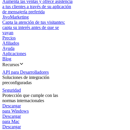
Aumenta las ventas y ofrece asistencia
a tus clientes a través de su aplicación
de mensajería preferida
JivoMarketing
Capta la atención de tus visitantes:
capta su interés antes de que se
vayan
Precios
Afiliados
Ayuda
Aplicaciones
Blog
Recursos
API para Desarrolladores
Soluciones de integración
preconfiguradas
Seguridad
Protección que cumple con las
normas internacionales
Descargar
para Windows
Descargar
para Mac
Descargar