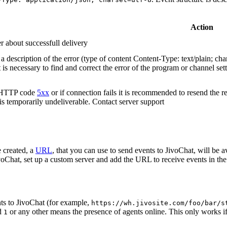
Action
r about successfull delivery
 description of the error (type of content Content-Type: text/plain; cha
t is necessary to find and correct the error of the program or channel sett
n HTTP code
5xx
or if connection fails it is recommended to resend the r
 is temporarily undeliverable. Contact server support
 created, a
URL
, that you can use to send events to JivoChat, will be a
oChat, set up a custom server and add the URL to receive events in the 
ts to JivoChat (for example,
https://wh.jivosite.com/foo/bar/s
nd
or any other means the presence of agents online. This only works if
1