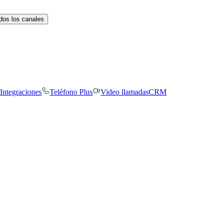
dos los canales
Integraciones
Teléfono Plus
Video llamadas
CRM