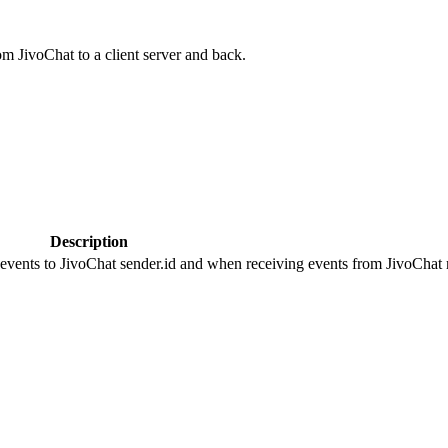
om JivoChat to a client server and back.
Description
 events to JivoChat sender.id and when receiving events from JivoChat r