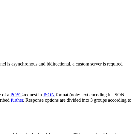
nel is asynchronous and bidirectional, a custom server is required
y of a
POST
-request in
JSON
format (note: text encoding in JSON
cribed
further
. Response options are divided into 3 groups according to