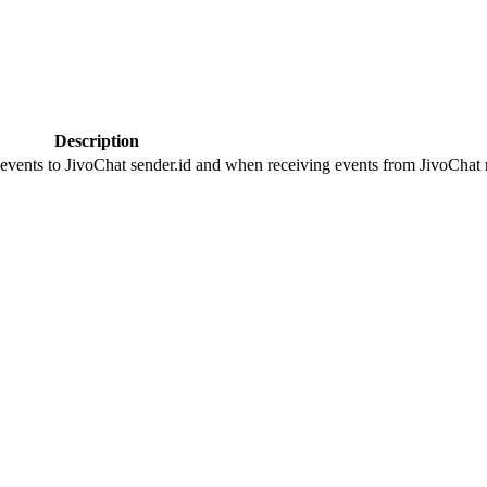
Description
 events to JivoChat sender.id and when receiving events from JivoChat r