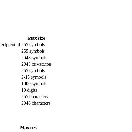
Max size
ecipient.id
255 symbols
255 symbols
2048 symbols
2048 символов
255 symbols
2-15 symbols
1000 symbols
10 digits
255 characters
2048 characters
Max size