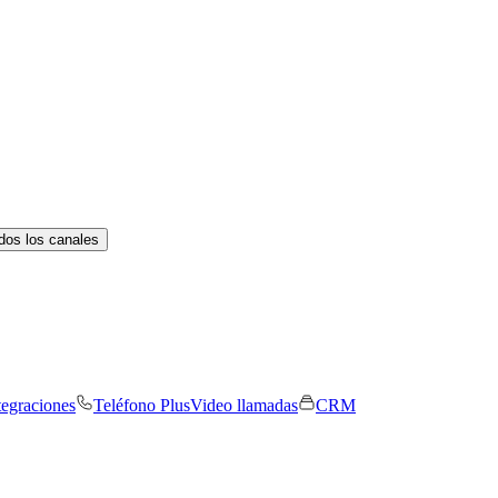
dos los canales
tegraciones
Teléfono Plus
Video llamadas
CRM