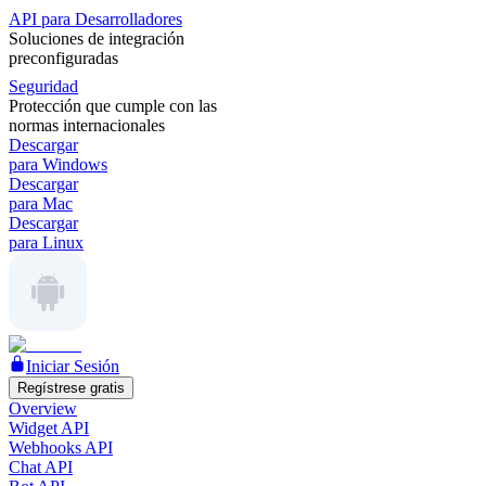
API para Desarrolladores
Soluciones de integración
preconfiguradas
Seguridad
Protección que cumple con las
normas internacionales
Descargar
para Windows
Descargar
para Mac
Descargar
para Linux
Iniciar Sesión
Regístrese gratis
Overview
Widget API
Webhooks API
Chat API