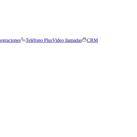
tegraciones
Teléfono Plus
Video llamadas
CRM