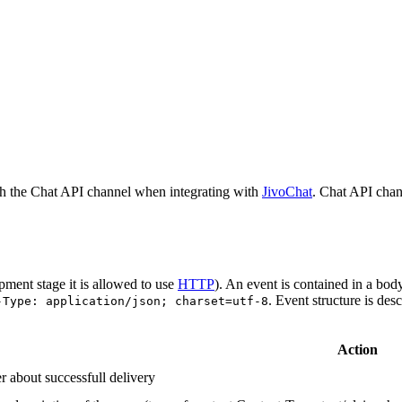
h the Chat API channel when integrating with
JivoChat
. Chat API chan
pment stage it is allowed to use
HTTP
). An event is contained in a bod
. Event structure is des
-Type: application/json; charset=utf-8
Action
r about successfull delivery