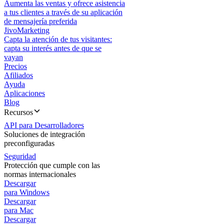
Aumenta las ventas y ofrece asistencia
a tus clientes a través de su aplicación
de mensajería preferida
JivoMarketing
Capta la atención de tus visitantes:
capta su interés antes de que se
vayan
Precios
Afiliados
Ayuda
Aplicaciones
Blog
Recursos
API para Desarrolladores
Soluciones de integración
preconfiguradas
Seguridad
Protección que cumple con las
normas internacionales
Descargar
para Windows
Descargar
para Mac
Descargar