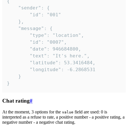
{

	"sender": {

		"id": "001"

	},

	"message": {

		"type": "location",

		"id": "0007",

		"date": 946684800,

		"text": "It's here.",

		"latitude": 53.3416484,

		"longitude": -6.2868531

	}

}
Chat rating
#
At the moment, 3 options for the
field are used: 0 is
value
interpreted as a refuse to rate, a positive number - a positive rating, a
negative number - a negative chat rating.