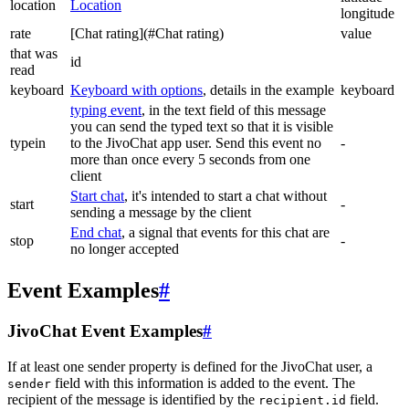
location
Location
longitude
rate
[Chat rating](#Chat rating)
value
that was
id
read
keyboard
Keyboard with options
, details in the example
keyboard
typing event
, in the text field of this message
you can send the typed text so that it is visible
typein
to the JivoChat app user. Send this event no
-
more than once every 5 seconds from one
client
Start chat
, it's intended to start a chat without
start
-
sending a message by the client
End chat
, a signal that events for this chat are
stop
-
no longer accepted
Event Examples
#
JivoChat Event Examples
#
If at least one sender property is defined for the JivoChat user, a
field with this information is added to the event. The
sender
recipient of the message is identified by the
field.
recipient.id