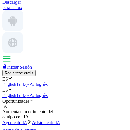
Descargar
para Linux
Iniciar Sesión
Regístrese gratis
ES
English
Türkçe
Português
ES
English
Türkçe
Português
Oportunidades
IA
Aumenta el rendimiento del
equipo con IA
Agente de IA
Asistente de IA