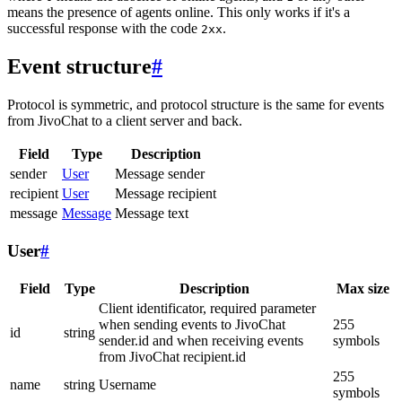
means the presence of agents online. This only works if it's a
successful response with the code
.
2xx
Event structure
#
Protocol is symmetric, and protocol structure is the same for events
from JivoChat to a client server and back.
Field
Type
Description
sender
User
Message sender
recipient
User
Message recipient
message
Message
Message text
User
#
Field
Type
Description
Max size
Client identificator, required parameter
when sending events to JivoChat
255
id
string
sender.id and when receiving events
symbols
from JivoChat recipient.id
255
name
string
Username
symbols