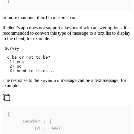
}
or more than one, if
.
multiple = true
If client’s app does not support a keyboard with answer options, it is
recommended to convert this type of message to a text list to display
to the client, for example:
 Survey

 To be or not to be?

   1) yes

   2) no

The response to the
message can be a text message, for
keyboard
example:
{

	"sender": {

		"id": "001"
