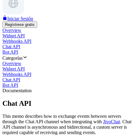
Iniciar Sesión
Regístrese gratis
Overview
Widget API
Webhooks API
Chat API
Bot API
Categorías
Overview
Widget API
Webhooks API
Chat API
Bot API
Documentation
Chat API
This memo describes how to exchange events between servers
through the Chat API channel when integrating with
JivoChat
. Chat
API channel is asynchronous and bidirectional, a custom server is
required capable of receiving and sending events.