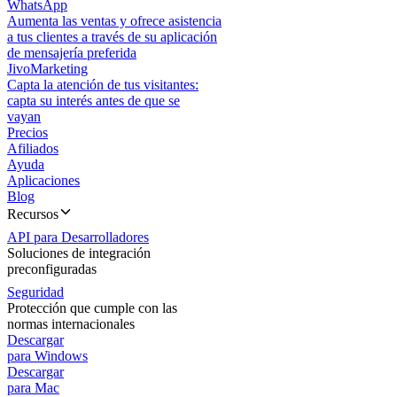
WhatsApp
Aumenta las ventas y ofrece asistencia
a tus clientes a través de su aplicación
de mensajería preferida
JivoMarketing
Capta la atención de tus visitantes:
capta su interés antes de que se
vayan
Precios
Afiliados
Ayuda
Aplicaciones
Blog
Recursos
API para Desarrolladores
Soluciones de integración
preconfiguradas
Seguridad
Protección que cumple con las
normas internacionales
Descargar
para Windows
Descargar
para Mac