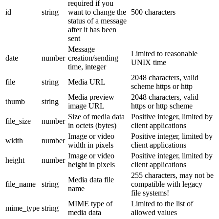
required if you
id
string
want to change the
500 characters
status of a message
after it has been
sent
Message
Limited to reasonable
date
number
creation/sending
UNIX time
time, integer
2048 characters, valid
file
string
Media URL
scheme https or http
Media preview
2048 characters, valid
thumb
string
image URL
https or http scheme
Size of media data
Positive integer, limited by
file_size
number
in octets (bytes)
client applications
Image or video
Positive integer, limited by
width
number
width in pixels
client applications
Image or video
Positive integer, limited by
height
number
height in pixels
client applications
255 characters, may not be
Media data file
file_name
string
compatible with legacy
name
file systems!
MIME type of
Limited to the list of
mime_type
string
media data
allowed values