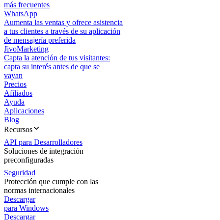
más frecuentes
WhatsApp
Aumenta las ventas y ofrece asistencia
a tus clientes a través de su aplicación
de mensajería preferida
JivoMarketing
Capta la atención de tus visitantes:
capta su interés antes de que se
vayan
Precios
Afiliados
Ayuda
Aplicaciones
Blog
Recursos
API para Desarrolladores
Soluciones de integración
preconfiguradas
Seguridad
Protección que cumple con las
normas internacionales
Descargar
para Windows
Descargar