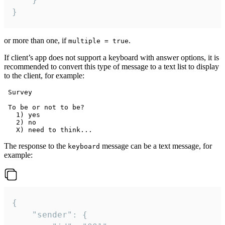
}
or more than one, if
.
multiple = true
If client’s app does not support a keyboard with answer options, it is
recommended to convert this type of message to a text list to display
to the client, for example:
 Survey

 To be or not to be?

   1) yes

   2) no

The response to the
message can be a text message, for
keyboard
example:
{

	"sender": {
