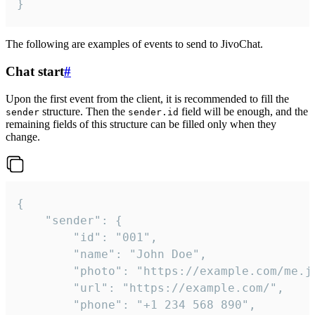
}
The following are examples of events to send to JivoChat.
Chat start
#
Upon the first event from the client, it is recommended to fill the
structure. Then the
field will be enough, and the
sender
sender.id
remaining fields of this structure can be filled only when they
change.
{

	"sender": {

		"id": "001",

		"name": "John Doe",

		"photo": "https://example.com/me.jpg",

		"url": "https://example.com/",

		"phone": "+1 234 568 890",
