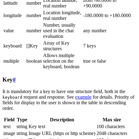
Location latitude,
from -90.0000 to
latitude
number
real number
+90.0000
Location longitude,
longitude
number
-180.0000 to +180.0000
real number
Number, usually
value
number
used in the chat
any number
evaluation
Array of Key
keyboard
[]Key
7 keys
structures
Allows multiple
multiple
boolean
selection on the
true or false
keyboard, boolean
Key
#
It is mandatory for a key to have one structure field, both in the
request and response. See
example
for details. Priority of
keyboard
fields for display to the user is shown in the table in descending
order.
Field
Type
Description
Max size
text
string
Key text
100 characters
image
string
Image URL (https or http scheme)
2048 characters