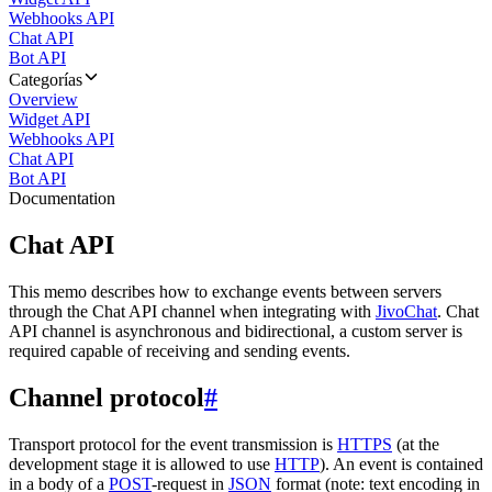
Webhooks API
Chat API
Bot API
Categorías
Overview
Widget API
Webhooks API
Chat API
Bot API
Documentation
Chat API
This memo describes how to exchange events between servers
through the Chat API channel when integrating with
JivoChat
. Chat
API channel is asynchronous and bidirectional, a custom server is
required capable of receiving and sending events.
Channel protocol
#
Transport protocol for the event transmission is
HTTPS
(at the
development stage it is allowed to use
HTTP
). An event is contained
in a body of a
POST
-request in
JSON
format (note: text encoding in