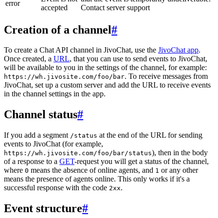
error
accepted
Contact server support
Creation of a channel
#
To create a Chat API channel in JivoChat, use the
JivoChat app
.
Once created, a
URL
, that you can use to send events to JivoChat,
will be available to you in the settings of the channel, for example:
. To receive messages from
https://wh.jivosite.com/foo/bar
JivoChat, set up a custom server and add the URL to receive events
in the channel settings in the app.
Channel status
#
If you add a segment
at the end of the URL for sending
/status
events to JivoChat (for example,
), then in the body
https://wh.jivosite.com/foo/bar/status
of a response to a
GET
-request you will get a status of the channel,
where
means the absence of online agents, and
or any other
0
1
means the presence of agents online. This only works if it's a
successful response with the code
.
2xx
Event structure
#