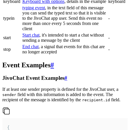
keyboard
Keyboard with options
, details in the example
keyboard
typing event
, in the text field of this message
you can send the typed text so that it is visible
typein
to the JivoChat app user. Send this event no
-
more than once every 5 seconds from one
client
Start chat
, it's intended to start a chat without
start
-
sending a message by the client
End chat
, a signal that events for this chat are
stop
-
no longer accepted
Event Examples
#
JivoChat Event Examples
#
If at least one sender property is defined for the JivoChat user, a
field with this information is added to the event. The
sender
recipient of the message is identified by the
field.
recipient.id
{
