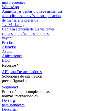
más frecuentes
WhatsApp
Aumenta las ventas y ofrece asistencia
a tus clientes a través de su aplicación
de mensajería preferida
JivoMarketing
Capta la atención de tus visitantes:
capta su interés antes de que se
vayan
Precios
Afiliados
Ayuda
Aplicaciones
Blog
Recursos
API para Desarrolladores
Soluciones de integración
preconfiguradas
Seguridad
Protección que cumple con las
normas internacionales
Descargar
para Windows
Descargar