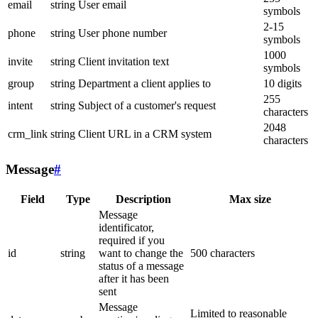
email
string
User email
symbols
2-15
phone
string
User phone number
symbols
1000
invite
string
Client invitation text
symbols
group
string
Department a client applies to
10 digits
255
intent
string
Subject of a customer's request
characters
2048
crm_link
string
Client URL in a CRM system
characters
Message
#
Field
Type
Description
Max size
Message
identificator,
required if you
id
string
want to change the
500 characters
status of a message
after it has been
sent
Message
Limited to reasonable