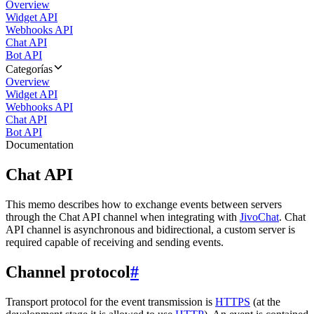
Overview
Widget API
Webhooks API
Chat API
Bot API
Categorías
Overview
Widget API
Webhooks API
Chat API
Bot API
Documentation
Chat API
This memo describes how to exchange events between servers
through the Chat API channel when integrating with
JivoChat
. Chat
API channel is asynchronous and bidirectional, a custom server is
required capable of receiving and sending events.
Channel protocol
#
Transport protocol for the event transmission is
HTTPS
(at the