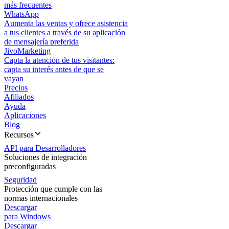
más frecuentes
WhatsApp
Aumenta las ventas y ofrece asistencia
a tus clientes a través de su aplicación
de mensajería preferida
JivoMarketing
Capta la atención de tus visitantes:
capta su interés antes de que se
vayan
Precios
Afiliados
Ayuda
Aplicaciones
Blog
Recursos
API para Desarrolladores
Soluciones de integración
preconfiguradas
Seguridad
Protección que cumple con las
normas internacionales
Descargar
para Windows
Descargar