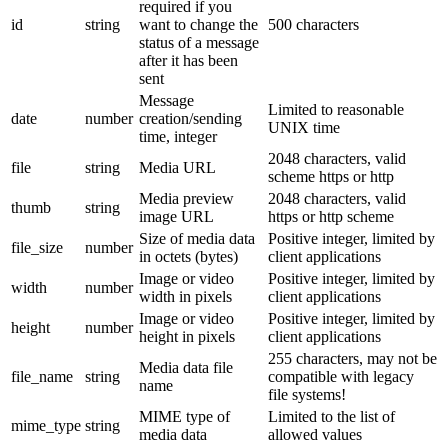
required if you
id
string
want to change the
500 characters
status of a message
after it has been
sent
Message
Limited to reasonable
date
number
creation/sending
UNIX time
time, integer
2048 characters, valid
file
string
Media URL
scheme https or http
Media preview
2048 characters, valid
thumb
string
image URL
https or http scheme
Size of media data
Positive integer, limited by
file_size
number
in octets (bytes)
client applications
Image or video
Positive integer, limited by
width
number
width in pixels
client applications
Image or video
Positive integer, limited by
height
number
height in pixels
client applications
255 characters, may not be
Media data file
file_name
string
compatible with legacy
name
file systems!
MIME type of
Limited to the list of
mime_type
string
media data
allowed values