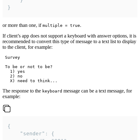
}
or more than one, if
.
multiple = true
If client’s app does not support a keyboard with answer options, it is
recommended to convert this type of message to a text list to display
to the client, for example:
 Survey

 To be or not to be?

   1) yes

   2) no

The response to the
message can be a text message, for
keyboard
example:
{

	"sender": {
