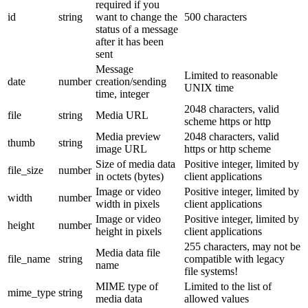
required if you
id
string
want to change the
500 characters
status of a message
after it has been
sent
Message
Limited to reasonable
date
number
creation/sending
UNIX time
time, integer
2048 characters, valid
file
string
Media URL
scheme https or http
Media preview
2048 characters, valid
thumb
string
image URL
https or http scheme
Size of media data
Positive integer, limited by
file_size
number
in octets (bytes)
client applications
Image or video
Positive integer, limited by
width
number
width in pixels
client applications
Image or video
Positive integer, limited by
height
number
height in pixels
client applications
255 characters, may not be
Media data file
file_name
string
compatible with legacy
name
file systems!
MIME type of
Limited to the list of
mime_type
string
media data
allowed values