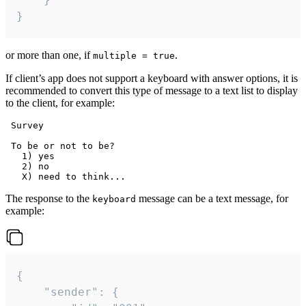
}
or more than one, if
.
multiple = true
If client’s app does not support a keyboard with answer options, it is
recommended to convert this type of message to a text list to display
to the client, for example:
 Survey

 To be or not to be?

   1) yes

   2) no

The response to the
message can be a text message, for
keyboard
example:
{

	"sender": {
