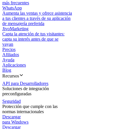
más frecuentes
WhatsApp
Aumenta las ventas y ofrece asistencia
a tus clientes a través de su aplicación
de mensajería preferida
JivoMarketing
Capta la atención de tus visitantes:
capta su interés antes de que se
vayan
Precios
Afiliados
Ayuda
Aplicaciones
Blog
Recursos
API para Desarrolladores
Soluciones de integración
preconfiguradas
Seguridad
Protección que cumple con las
normas internacionales
Descargar
para Windows
Descargar