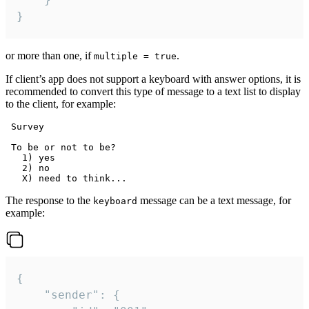
}
or more than one, if
.
multiple = true
If client’s app does not support a keyboard with answer options, it is
recommended to convert this type of message to a text list to display
to the client, for example:
 Survey

 To be or not to be?

   1) yes

   2) no

The response to the
message can be a text message, for
keyboard
example:
{

	"sender": {
