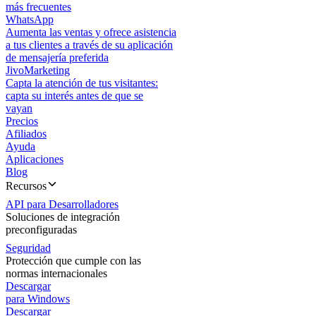
más frecuentes
WhatsApp
Aumenta las ventas y ofrece asistencia
a tus clientes a través de su aplicación
de mensajería preferida
JivoMarketing
Capta la atención de tus visitantes:
capta su interés antes de que se
vayan
Precios
Afiliados
Ayuda
Aplicaciones
Blog
Recursos
API para Desarrolladores
Soluciones de integración
preconfiguradas
Seguridad
Protección que cumple con las
normas internacionales
Descargar
para Windows
Descargar