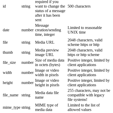
required if you
id
string
want to change the
500 characters
status of a message
after it has been
sent
Message
Limited to reasonable
date
number
creation/sending
UNIX time
time, integer
2048 characters, valid
file
string
Media URL
scheme https or http
Media preview
2048 characters, valid
thumb
string
image URL
https or http scheme
Size of media data
Positive integer, limited by
file_size
number
in octets (bytes)
client applications
Image or video
Positive integer, limited by
width
number
width in pixels
client applications
Image or video
Positive integer, limited by
height
number
height in pixels
client applications
255 characters, may not be
Media data file
file_name
string
compatible with legacy
name
file systems!
MIME type of
Limited to the list of
mime_type
string
media data
allowed values