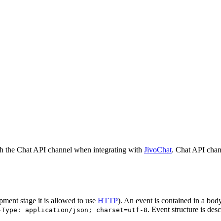
h the Chat API channel when integrating with
JivoChat
. Chat API chan
pment stage it is allowed to use
HTTP
). An event is contained in a bod
. Event structure is des
-Type: application/json; charset=utf-8