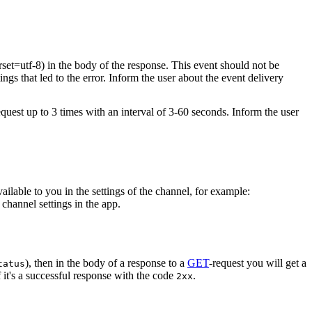
rset=utf-8) in the body of the response. This event should not be
ings that led to the error. Inform the user about the event delivery
equest up to 3 times with an interval of 3-60 seconds. Inform the user
vailable to you in the settings of the channel, for example:
channel settings in the app.
), then in the body of a response to a
GET
-request you will get a
tatus
 it's a successful response with the code
.
2xx