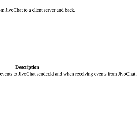
om JivoChat to a client server and back.
Description
 events to JivoChat sender.id and when receiving events from JivoChat r