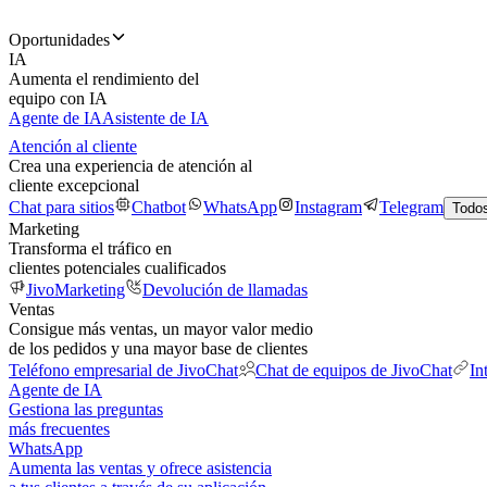
Oportunidades
IA
Aumenta el rendimiento del
equipo con IA
Agente de IA
Asistente de IA
Atención al cliente
Crea una experiencia de atención al
cliente excepcional
Chat para sitios
Chatbot
WhatsApp
Instagram
Telegram
Todos
Marketing
Transforma el tráfico en
clientes potenciales cualificados
JivoMarketing
Devolución de llamadas
Ventas
Consigue más ventas, un mayor valor medio
de los pedidos y una mayor base de clientes
Teléfono empresarial de JivoChat
Chat de equipos de JivoChat
In
Agente de IA
Gestiona las preguntas
más frecuentes
WhatsApp
Aumenta las ventas y ofrece asistencia