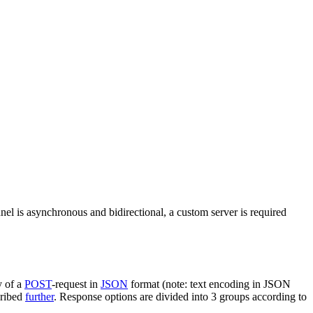
nel is asynchronous and bidirectional, a custom server is required
y of a
POST
-request in
JSON
format (note: text encoding in JSON
cribed
further
. Response options are divided into 3 groups according to