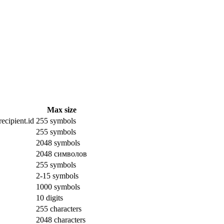
Max size
ecipient.id
255 symbols
255 symbols
2048 symbols
2048 символов
255 symbols
2-15 symbols
1000 symbols
10 digits
255 characters
2048 characters