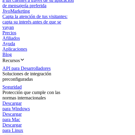
a tus clientes a través de su aplicación
de mensajería preferida
JivoMarketing
Capta la atención de tus visitantes:
capta su interés antes de que se
vayan
Precios
Afiliados
Ayuda
Aplicaciones
Blog
Recursos
API para Desarrolladores
Soluciones de integración
preconfiguradas
Seguridad
Protección que cumple con las
normas internacionales
Descargar
para Windows
Descargar
para Mac
Descargar
para Linux