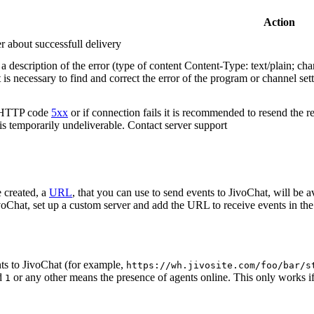
Action
r about successfull delivery
 description of the error (type of content Content-Type: text/plain; cha
t is necessary to find and correct the error of the program or channel sett
n HTTP code
5xx
or if connection fails it is recommended to resend the r
 is temporarily undeliverable. Contact server support
 created, a
URL
, that you can use to send events to JivoChat, will be a
oChat, set up a custom server and add the URL to receive events in the 
ts to JivoChat (for example,
https://wh.jivosite.com/foo/bar/s
nd
or any other means the presence of agents online. This only works if
1