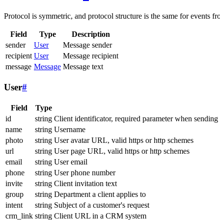
Protocol is symmetric, and protocol structure is the same for events fr
Field
Type
Description
sender
User
Message sender
recipient
User
Message recipient
message
Message
Message text
User
#
Field
Type
id
string
Client identificator, required parameter when sending
name
string
Username
photo
string
User avatar URL, valid https or http schemes
url
string
User page URL, valid https or http schemes
email
string
User email
phone
string
User phone number
invite
string
Client invitation text
group
string
Department a client applies to
intent
string
Subject of a customer's request
crm_link
string
Client URL in a CRM system