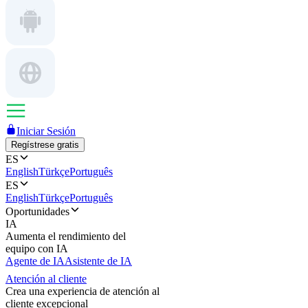
Iniciar Sesión
Regístrese gratis
ES
English
Türkçe
Português
ES
English
Türkçe
Português
Oportunidades
IA
Aumenta el rendimiento del
equipo con IA
Agente de IA
Asistente de IA
Atención al cliente
Crea una experiencia de atención al
cliente excepcional