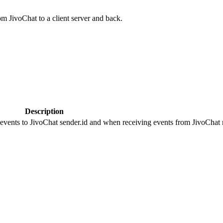
om JivoChat to a client server and back.
Description
 events to JivoChat sender.id and when receiving events from JivoChat r