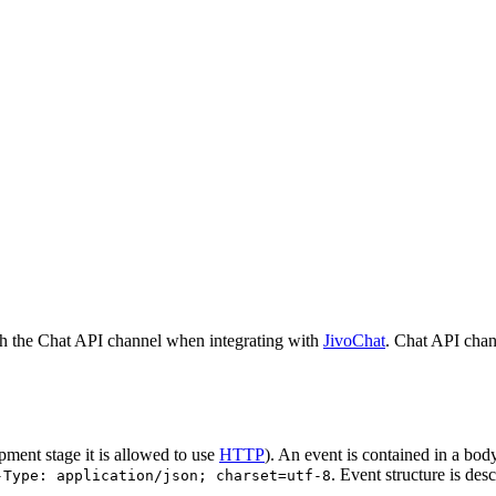
h the Chat API channel when integrating with
JivoChat
. Chat API chan
pment stage it is allowed to use
HTTP
). An event is contained in a bod
. Event structure is des
-Type: application/json; charset=utf-8