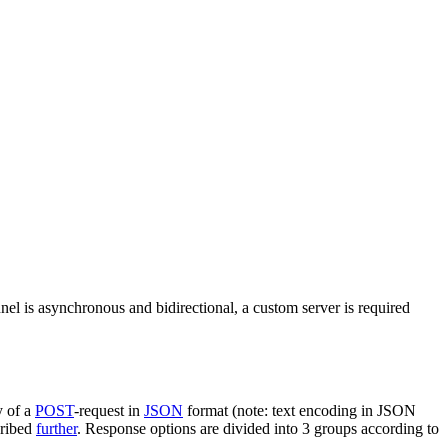
nel is asynchronous and bidirectional, a custom server is required
y of a
POST
-request in
JSON
format (note: text encoding in JSON
cribed
further
. Response options are divided into 3 groups according to