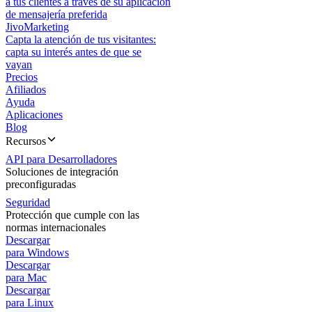
a tus clientes a través de su aplicación
de mensajería preferida
JivoMarketing
Capta la atención de tus visitantes:
capta su interés antes de que se
vayan
Precios
Afiliados
Ayuda
Aplicaciones
Blog
Recursos
API para Desarrolladores
Soluciones de integración
preconfiguradas
Seguridad
Protección que cumple con las
normas internacionales
Descargar
para Windows
Descargar
para Mac
Descargar
para Linux