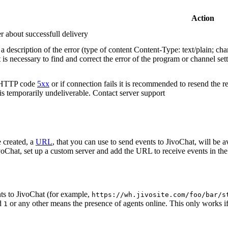
Action
r about successfull delivery
 description of the error (type of content Content-Type: text/plain; cha
t is necessary to find and correct the error of the program or channel sett
n HTTP code
5xx
or if connection fails it is recommended to resend the r
 is temporarily undeliverable. Contact server support
 created, a
URL
, that you can use to send events to JivoChat, will be a
oChat, set up a custom server and add the URL to receive events in the 
ts to JivoChat (for example,
https://wh.jivosite.com/foo/bar/s
nd
or any other means the presence of agents online. This only works if
1