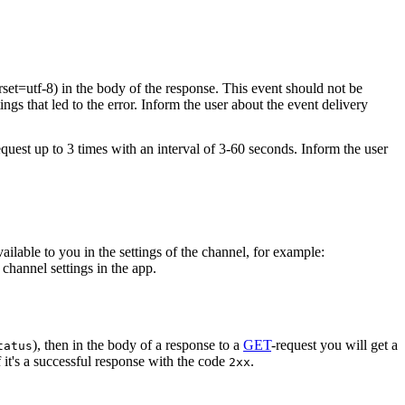
rset=utf-8) in the body of the response. This event should not be
ings that led to the error. Inform the user about the event delivery
equest up to 3 times with an interval of 3-60 seconds. Inform the user
vailable to you in the settings of the channel, for example:
channel settings in the app.
), then in the body of a response to a
GET
-request you will get a
tatus
 it's a successful response with the code
.
2xx