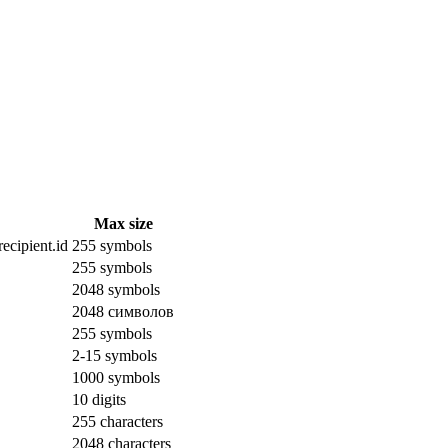
Max size
ecipient.id
255 symbols
255 symbols
2048 symbols
2048 символов
255 symbols
2-15 symbols
1000 symbols
10 digits
255 characters
2048 characters