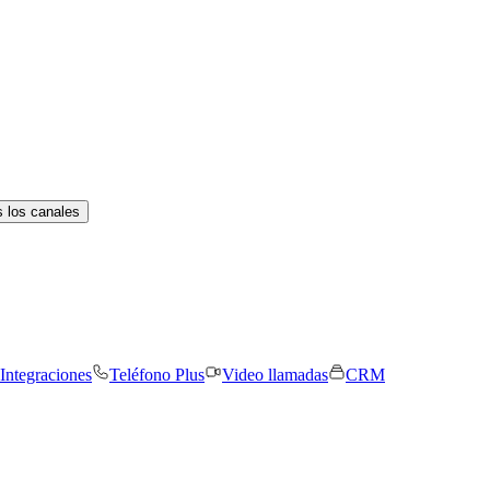
 los canales
Integraciones
Teléfono Plus
Video llamadas
CRM