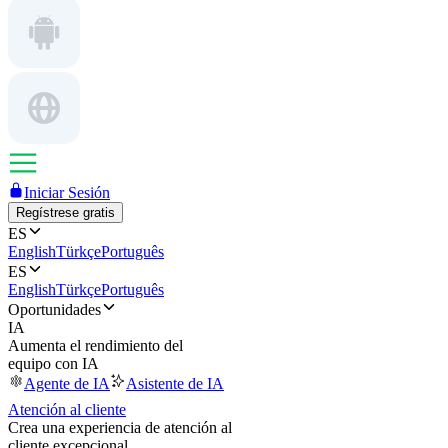
Iniciar Sesión
Regístrese gratis
ES
English
Türkçe
Português
ES
English
Türkçe
Português
Oportunidades
IA
Aumenta el rendimiento del
equipo con IA
Agente de IA
Asistente de IA
Atención al cliente
Crea una experiencia de atención al
cliente excepcional