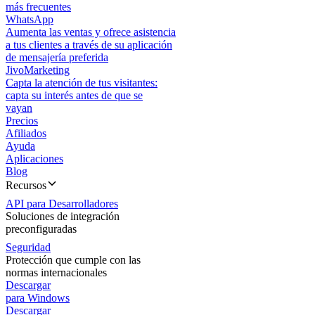
más frecuentes
WhatsApp
Aumenta las ventas y ofrece asistencia
a tus clientes a través de su aplicación
de mensajería preferida
JivoMarketing
Capta la atención de tus visitantes:
capta su interés antes de que se
vayan
Precios
Afiliados
Ayuda
Aplicaciones
Blog
Recursos
API para Desarrolladores
Soluciones de integración
preconfiguradas
Seguridad
Protección que cumple con las
normas internacionales
Descargar
para Windows
Descargar