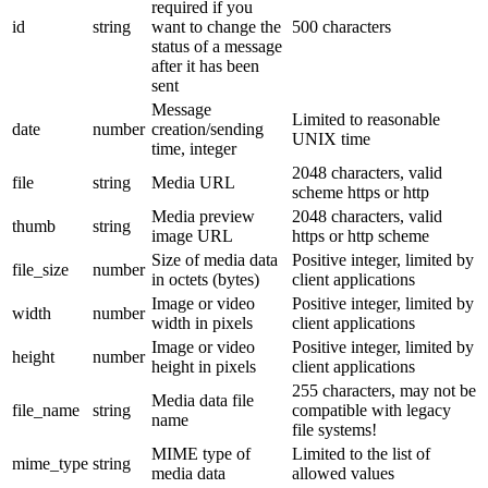
required if you
id
string
want to change the
500 characters
status of a message
after it has been
sent
Message
Limited to reasonable
date
number
creation/sending
UNIX time
time, integer
2048 characters, valid
file
string
Media URL
scheme https or http
Media preview
2048 characters, valid
thumb
string
image URL
https or http scheme
Size of media data
Positive integer, limited by
file_size
number
in octets (bytes)
client applications
Image or video
Positive integer, limited by
width
number
width in pixels
client applications
Image or video
Positive integer, limited by
height
number
height in pixels
client applications
255 characters, may not be
Media data file
file_name
string
compatible with legacy
name
file systems!
MIME type of
Limited to the list of
mime_type
string
media data
allowed values