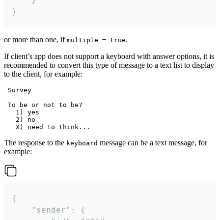
}
or more than one, if
.
multiple = true
If client’s app does not support a keyboard with answer options, it is
recommended to convert this type of message to a text list to display
to the client, for example:
 Survey

 To be or not to be?

   1) yes

   2) no

The response to the
message can be a text message, for
keyboard
example:
{

	"sender": {
