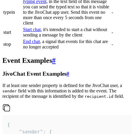
typing event
, in the text field of this message
you can send the typed text so that it is visible
typein
to the JivoChat app user. Send this event no
-
more than once every 5 seconds from one
client
Start chat
, it's intended to start a chat without
start
-
sending a message by the client
End chat
, a signal that events for this chat are
stop
-
no longer accepted
Event Examples
#
JivoChat Event Examples
#
If at least one sender property is defined for the JivoChat user, a
field with this information is added to the event. The
sender
recipient of the message is identified by the
field.
recipient.id
{

	"sender": {
