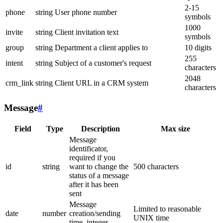
2-15
phone
string
User phone number
symbols
1000
invite
string
Client invitation text
symbols
group
string
Department a client applies to
10 digits
255
intent
string
Subject of a customer's request
characters
2048
crm_link
string
Client URL in a CRM system
characters
Message
#
Field
Type
Description
Max size
Message
identificator,
required if you
id
string
want to change the
500 characters
status of a message
after it has been
sent
Message
Limited to reasonable
date
number
creation/sending
UNIX time
time, integer