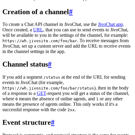
Creation of a channel
#
To create a Chat API channel in JivoChat, use the
JivoChat app
.
Once created, a
URL
, that you can use to send events to JivoChat,
will be available to you in the settings of the channel, for example:
. To receive messages from
https://wh.jivosite.com/foo/bar
JivoChat, set up a custom server and add the URL to receive events
in the channel settings in the app.
Channel status
#
If you add a segment
at the end of the URL for sending
/status
events to JivoChat (for example,
), then in the body
https://wh.jivosite.com/foo/bar/status
of a response to a
GET
-request you will get a status of the channel,
where
means the absence of online agents, and
or any other
0
1
means the presence of agents online. This only works if it's a
successful response with the code
.
2xx
Event structure
#