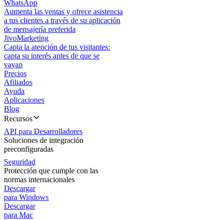
WhatsApp
Aumenta las ventas y ofrece asistencia
a tus clientes a través de su aplicación
de mensajería preferida
JivoMarketing
Capta la atención de tus visitantes:
capta su interés antes de que se
vayan
Precios
Afiliados
Ayuda
Aplicaciones
Blog
Recursos
API para Desarrolladores
Soluciones de integración
preconfiguradas
Seguridad
Protección que cumple con las
normas internacionales
Descargar
para Windows
Descargar
para Mac