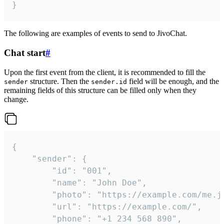
}
The following are examples of events to send to JivoChat.
Chat start
#
Upon the first event from the client, it is recommended to fill the
structure. Then the
field will be enough, and the
sender
sender.id
remaining fields of this structure can be filled only when they
change.
{

	"sender": {

		"id": "001",

		"name": "John Doe",

		"photo": "https://example.com/me.jpg",

		"url": "https://example.com/",

		"phone": "+1 234 568 890",
