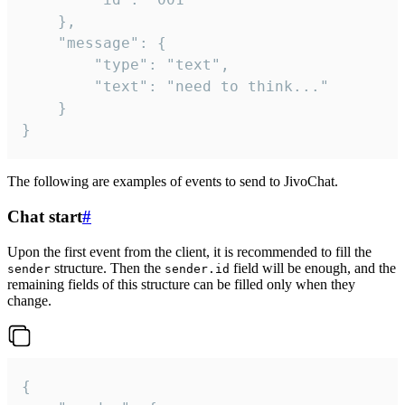
	},

	"message": {

		"type": "text",

		"text": "need to think..."

	}

}
The following are examples of events to send to JivoChat.
Chat start
#
Upon the first event from the client, it is recommended to fill the
structure. Then the
field will be enough, and the
sender
sender.id
remaining fields of this structure can be filled only when they
change.
{
