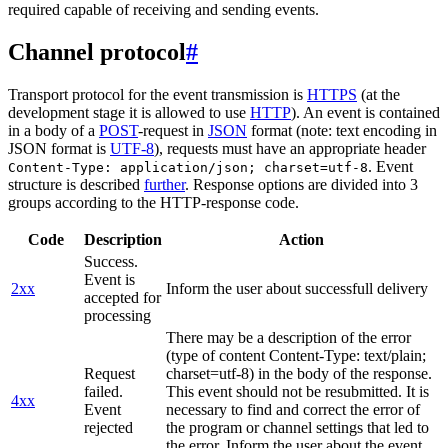
required capable of receiving and sending events.
Channel protocol
#
Transport protocol for the event transmission is
HTTPS
(at the
development stage it is allowed to use
HTTP
). An event is contained
in a body of a
POST
-request in
JSON
format (note: text encoding in
JSON format is
UTF-8
), requests must have an appropriate header
. Event
Content-Type: application/json; charset=utf-8
structure is described
further
. Response options are divided into 3
groups according to the HTTP-response code.
Code
Description
Action
Success.
Event is
2xx
Inform the user about successfull delivery
accepted for
processing
There may be a description of the error
(type of content Content-Type: text/plain;
Request
charset=utf-8) in the body of the response.
failed.
This event should not be resubmitted. It is
4xx
Event
necessary to find and correct the error of
rejected
the program or channel settings that led to
the error. Inform the user about the event