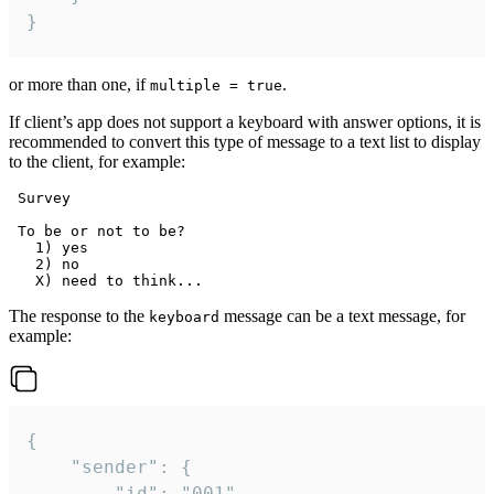
}
or more than one, if
.
multiple = true
If client’s app does not support a keyboard with answer options, it is
recommended to convert this type of message to a text list to display
to the client, for example:
 Survey

 To be or not to be?

   1) yes

   2) no

The response to the
message can be a text message, for
keyboard
example:
{

	"sender": {

		"id": "001"
