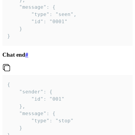
	"message": {

		"type": "seen",

		"id": "0001"

	}

}
Chat end
#
{

	"sender": {

		"id": "001"

	},

	"message": {

		"type": "stop"

	}
