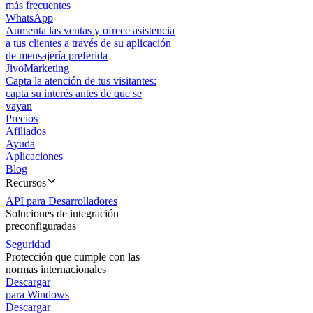
más frecuentes
WhatsApp
Aumenta las ventas y ofrece asistencia
a tus clientes a través de su aplicación
de mensajería preferida
JivoMarketing
Capta la atención de tus visitantes:
capta su interés antes de que se
vayan
Precios
Afiliados
Ayuda
Aplicaciones
Blog
Recursos
API para Desarrolladores
Soluciones de integración
preconfiguradas
Seguridad
Protección que cumple con las
normas internacionales
Descargar
para Windows
Descargar