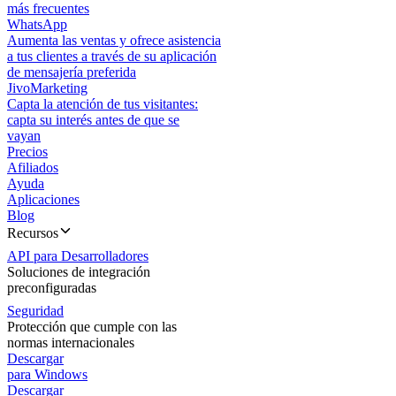
más frecuentes
WhatsApp
Aumenta las ventas y ofrece asistencia
a tus clientes a través de su aplicación
de mensajería preferida
JivoMarketing
Capta la atención de tus visitantes:
capta su interés antes de que se
vayan
Precios
Afiliados
Ayuda
Aplicaciones
Blog
Recursos
API para Desarrolladores
Soluciones de integración
preconfiguradas
Seguridad
Protección que cumple con las
normas internacionales
Descargar
para Windows
Descargar