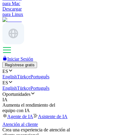
para Mac
Descargar
para Linux
Iniciar Sesión
Regístrese gratis
ES
English
Türkçe
Português
ES
English
Türkçe
Português
Oportunidades
IA
Aumenta el rendimiento del
equipo con IA
Agente de IA
Asistente de IA
Atención al cliente
Crea una experiencia de atención al