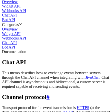
Overview
Widget API
Webhooks API
Chat API
Bot API
Categorías
Overview
Widget API
Webhooks API
Chat API
Bot API
Documentation
Chat API
This memo describes how to exchange events between servers
through the Chat API channel when integrating with
JivoChat
. Chat
API channel is asynchronous and bidirectional, a custom server is
required capable of receiving and sending events.
Channel protocol
#
Transport protocol for the event transmission is
HTTPS
(at the