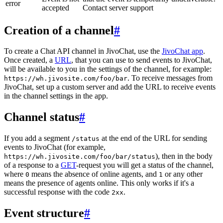
error
accepted
Contact server support
Creation of a channel
#
To create a Chat API channel in JivoChat, use the
JivoChat app
.
Once created, a
URL
, that you can use to send events to JivoChat,
will be available to you in the settings of the channel, for example:
. To receive messages from
https://wh.jivosite.com/foo/bar
JivoChat, set up a custom server and add the URL to receive events
in the channel settings in the app.
Channel status
#
If you add a segment
at the end of the URL for sending
/status
events to JivoChat (for example,
), then in the body
https://wh.jivosite.com/foo/bar/status
of a response to a
GET
-request you will get a status of the channel,
where
means the absence of online agents, and
or any other
0
1
means the presence of agents online. This only works if it's a
successful response with the code
.
2xx
Event structure
#