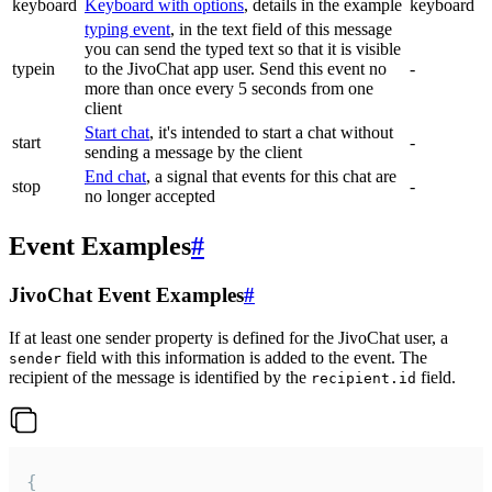
keyboard
Keyboard with options
, details in the example
keyboard
typing event
, in the text field of this message
you can send the typed text so that it is visible
typein
to the JivoChat app user. Send this event no
-
more than once every 5 seconds from one
client
Start chat
, it's intended to start a chat without
start
-
sending a message by the client
End chat
, a signal that events for this chat are
stop
-
no longer accepted
Event Examples
#
JivoChat Event Examples
#
If at least one sender property is defined for the JivoChat user, a
field with this information is added to the event. The
sender
recipient of the message is identified by the
field.
recipient.id
{
