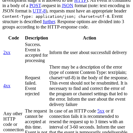
development stage it is allowed to use
HTTP
). An event is contained
in a body of a
POST
-request in
JSON
format (note: text encoding in
JSON format is
UTF-8
), requests must have an appropriate header
. Event
Content-Type: application/json; charset=utf-8
structure is described
further
. Response options are divided into 3
groups according to the HTTP-response code.
Code
Description
Action
Success.
Event is
2xx
Inform the user about successfull delivery
accepted for
processing
There may be a description of the error
(type of content Content-Type: text/plain;
Request
charset=utf-8) in the body of the response.
failed.
This event should not be resubmitted. It is
4xx
Event
necessary to find and correct the error of
rejected
the program or channel settings that led to
the error. Inform the user about the event
delivery failure
The request
In case of an HTTP code
5xx
or if
Any other
cannot be
connection fails it is recommended to
HTTP
accepted at
resend the request up to 3 times with an
code or
this time.
interval of 3-60 seconds. Inform the user
connection
Event is not
that the event is temporarily undeliverable.