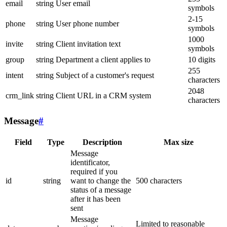
email
string
User email
symbols
2-15
phone
string
User phone number
symbols
1000
invite
string
Client invitation text
symbols
group
string
Department a client applies to
10 digits
255
intent
string
Subject of a customer's request
characters
2048
crm_link
string
Client URL in a CRM system
characters
Message
#
Field
Type
Description
Max size
Message
identificator,
required if you
id
string
want to change the
500 characters
status of a message
after it has been
sent
Message
Limited to reasonable