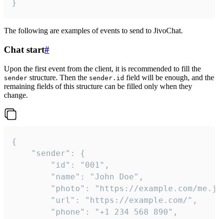
}
The following are examples of events to send to JivoChat.
Chat start
#
Upon the first event from the client, it is recommended to fill the
structure. Then the
field will be enough, and the
sender
sender.id
remaining fields of this structure can be filled only when they
change.
{

	"sender": {

		"id": "001",

		"name": "John Doe",

		"photo": "https://example.com/me.jpg",

		"url": "https://example.com/",

		"phone": "+1 234 568 890",
