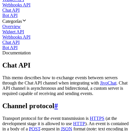
Webhooks API
Chat API
Bot API
Categorías
Overview
Widget API
Webhooks API
Chat API
Bot API
Documentation
Chat API
This memo describes how to exchange events between servers
through the Chat API channel when integrating with
JivoChat
. Chat
API channel is asynchronous and bidirectional, a custom server is
required capable of receiving and sending events.
Channel protocol
#
Transport protocol for the event transmission is
HTTPS
(at the
development stage it is allowed to use
HTTP
). An event is contained
in a body of a
POST
-request in
JSON
format (note: text encoding in