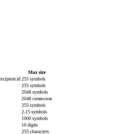
Max size
ecipient.id
255 symbols
255 symbols
2048 symbols
2048 символов
255 symbols
2-15 symbols
1000 symbols
10 digits
255 characters