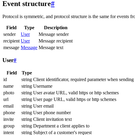
Event structure
#
Protocol is symmetric, and protocol structure is the same for events fr
Field
Type
Description
sender
User
Message sender
recipient
User
Message recipient
message
Message
Message text
User
#
Field
Type
id
string
Client identificator, required parameter when sending
name
string
Username
photo
string
User avatar URL, valid https or http schemes
url
string
User page URL, valid https or http schemes
email
string
User email
phone
string
User phone number
invite
string
Client invitation text
group
string
Department a client applies to
intent
string
Subject of a customer's request