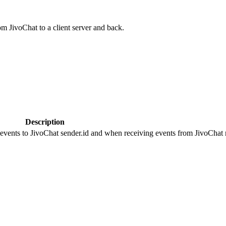
om JivoChat to a client server and back.
Description
 events to JivoChat sender.id and when receiving events from JivoChat r