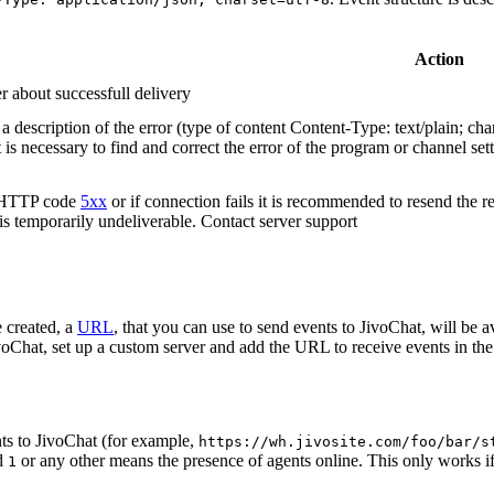
Action
r about successfull delivery
 description of the error (type of content Content-Type: text/plain; cha
t is necessary to find and correct the error of the program or channel sett
n HTTP code
5xx
or if connection fails it is recommended to resend the r
 is temporarily undeliverable. Contact server support
 created, a
URL
, that you can use to send events to JivoChat, will be a
oChat, set up a custom server and add the URL to receive events in the 
ts to JivoChat (for example,
https://wh.jivosite.com/foo/bar/s
nd
or any other means the presence of agents online. This only works if
1