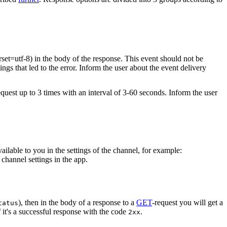
rset=utf-8) in the body of the response. This event should not be
ings that led to the error. Inform the user about the event delivery
equest up to 3 times with an interval of 3-60 seconds. Inform the user
vailable to you in the settings of the channel, for example:
channel settings in the app.
), then in the body of a response to a
GET
-request you will get a
tatus
 it's a successful response with the code
.
2xx