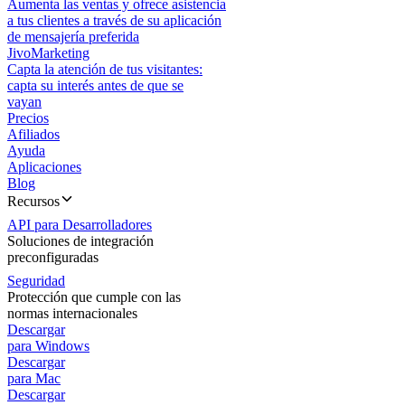
Aumenta las ventas y ofrece asistencia
a tus clientes a través de su aplicación
de mensajería preferida
JivoMarketing
Capta la atención de tus visitantes:
capta su interés antes de que se
vayan
Precios
Afiliados
Ayuda
Aplicaciones
Blog
Recursos
API para Desarrolladores
Soluciones de integración
preconfiguradas
Seguridad
Protección que cumple con las
normas internacionales
Descargar
para Windows
Descargar
para Mac
Descargar