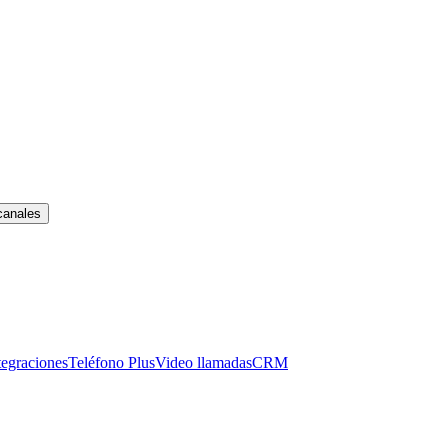
canales
tegraciones
Teléfono Plus
Video llamadas
CRM