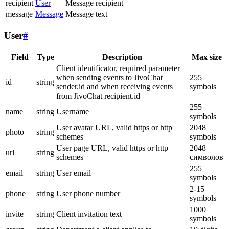
recipient
User
Message recipient
message
Message
Message text
User
#
Field
Type
Description
Max size
Client identificator, required parameter
when sending events to JivoChat
255
id
string
sender.id and when receiving events
symbols
from JivoChat recipient.id
255
name
string
Username
symbols
User avatar URL, valid https or http
2048
photo
string
schemes
symbols
User page URL, valid https or http
2048
url
string
schemes
символов
255
email
string
User email
symbols
2-15
phone
string
User phone number
symbols
1000
invite
string
Client invitation text
symbols