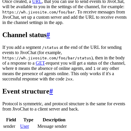
Once created, a
URL
, that you can use to send events to JivoChat,
will be available to you in the settings of the channel, for example:
. To receive messages from
https://wh.jivosite.com/foo/bar
JivoChat, set up a custom server and add the URL to receive events
in the channel settings in the app.
Channel status
#
If you add a segment
at the end of the URL for sending
/status
events to JivoChat (for example,
), then in the body
https://wh.jivosite.com/foo/bar/status
of a response to a
GET
-request you will get a status of the channel,
where
means the absence of online agents, and
or any other
0
1
means the presence of agents online. This only works if it's a
successful response with the code
.
2xx
Event structure
#
Protocol is symmetric, and protocol structure is the same for events
from JivoChat to a client server and back.
Field
Type
Description
sender
User
Message sender