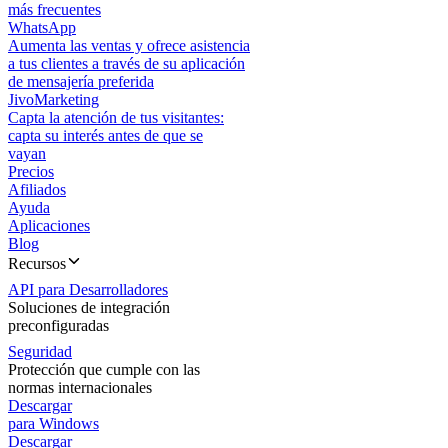
más frecuentes
WhatsApp
Aumenta las ventas y ofrece asistencia
a tus clientes a través de su aplicación
de mensajería preferida
JivoMarketing
Capta la atención de tus visitantes:
capta su interés antes de que se
vayan
Precios
Afiliados
Ayuda
Aplicaciones
Blog
Recursos
API para Desarrolladores
Soluciones de integración
preconfiguradas
Seguridad
Protección que cumple con las
normas internacionales
Descargar
para Windows
Descargar