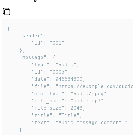
{

	"sender": {

		"id": "001"

	},

	"message": {

		"type": "audio",

		"id": "0005",

		"date": 946684800,

		"file": "https://example.com/audio.mp3",

		"mime_type": "audio/mpeg",

		"file_name": "audio.mp3",

		"file_size": 2048,

		"title": "Title",

		"text": "Audio message comment."

	}
