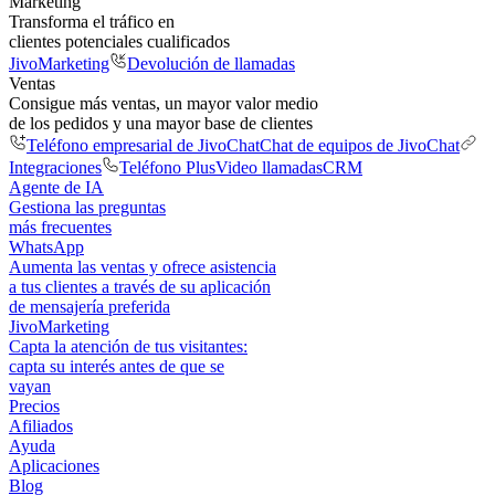
Marketing
Transforma el tráfico en
clientes potenciales cualificados
JivoMarketing
Devolución de llamadas
Ventas
Consigue más ventas, un mayor valor medio
de los pedidos y una mayor base de clientes
Teléfono empresarial de JivoChat
Chat de equipos de JivoChat
Integraciones
Teléfono Plus
Video llamadas
CRM
Agente de IA
Gestiona las preguntas
más frecuentes
WhatsApp
Aumenta las ventas y ofrece asistencia
a tus clientes a través de su aplicación
de mensajería preferida
JivoMarketing
Capta la atención de tus visitantes:
capta su interés antes de que se
vayan
Precios
Afiliados
Ayuda
Aplicaciones
Blog