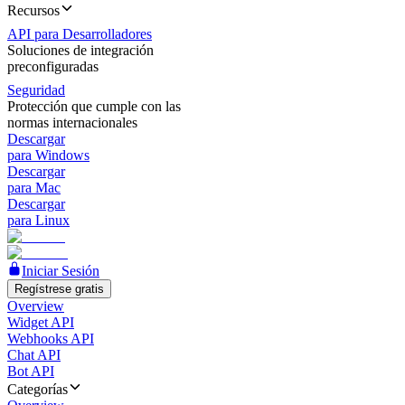
Recursos
API para Desarrolladores
Soluciones de integración
preconfiguradas
Seguridad
Protección que cumple con las
normas internacionales
Descargar
para Windows
Descargar
para Mac
Descargar
para Linux
Iniciar Sesión
Regístrese gratis
Overview
Widget API
Webhooks API
Chat API
Bot API
Categorías