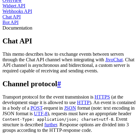
Overview
Widget API
Webhooks API
Chat API
Bot API
Documentation
Chat API
This memo describes how to exchange events between servers
through the Chat API channel when integrating with
JivoChat
. Chat
API channel is asynchronous and bidirectional, a custom server is
required capable of receiving and sending events.
Channel protocol
#
Transport protocol for the event transmission is
HTTPS
(at the
development stage it is allowed to use
HTTP
). An event is contained
in a body of a
POST
-request in
JSON
format (note: text encoding in
JSON format is
UTF-8
), requests must have an appropriate header
. Event
Content-Type: application/json; charset=utf-8
structure is described
further
. Response options are divided into 3
groups according to the HTTP-response code.