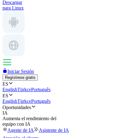
Descargar
para Linux
Iniciar Sesión
Regístrese gratis
ES
English
Türkçe
Português
ES
English
Türkçe
Português
Oportunidades
IA
Aumenta el rendimiento del
equipo con IA
Agente de IA
Asistente de IA