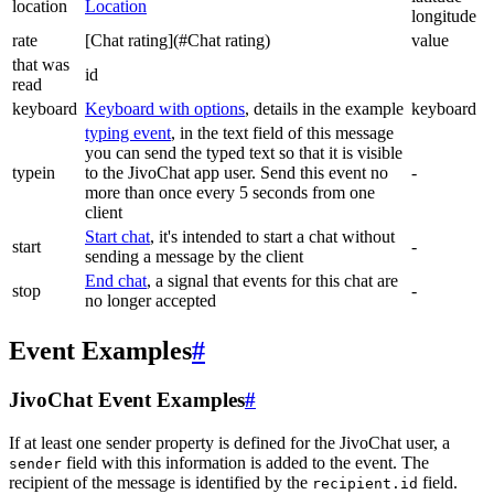
location
Location
longitude
rate
[Chat rating](#Chat rating)
value
that was
id
read
keyboard
Keyboard with options
, details in the example
keyboard
typing event
, in the text field of this message
you can send the typed text so that it is visible
typein
to the JivoChat app user. Send this event no
-
more than once every 5 seconds from one
client
Start chat
, it's intended to start a chat without
start
-
sending a message by the client
End chat
, a signal that events for this chat are
stop
-
no longer accepted
Event Examples
#
JivoChat Event Examples
#
If at least one sender property is defined for the JivoChat user, a
field with this information is added to the event. The
sender
recipient of the message is identified by the
field.
recipient.id