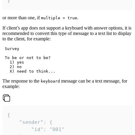
}
or more than one, if
.
multiple = true
If client’s app does not support a keyboard with answer options, it is
recommended to convert this type of message to a text list to display
to the client, for example:
 Survey

 To be or not to be?

   1) yes

   2) no

The response to the
message can be a text message, for
keyboard
example:
{

	"sender": {

		"id": "001"
