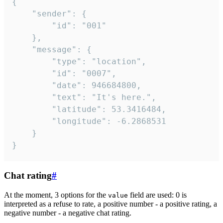
{

	"sender": {

		"id": "001"

	},

	"message": {

		"type": "location",

		"id": "0007",

		"date": 946684800,

		"text": "It's here.",

		"latitude": 53.3416484,

		"longitude": -6.2868531

	}

}
Chat rating
#
At the moment, 3 options for the
field are used: 0 is
value
interpreted as a refuse to rate, a positive number - a positive rating, a
negative number - a negative chat rating.