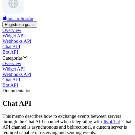
Iniciar Sesión
Regístrese gratis
Overview
Widget API
Webhooks API
Chat API
Bot API
Categorías
Overview
Widget API
Webhooks API
Chat API
Bot API
Documentation
Chat API
This memo describes how to exchange events between servers
through the Chat API channel when integrating with
JivoChat
. Chat
API channel is asynchronous and bidirectional, a custom server is
required capable of receiving and sending events.