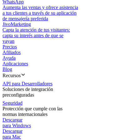
WhatsApp
Aumenta las ventas y ofrece asistencia
a tus clientes a través de su aplicación
de mensajería preferida
JivoMarketing
Capta la atención de tus visitantes:
capta su interés antes de que se
vayan
Precios
Afiliados
Ayuda
Aplicaciones
Blog
Recursos
API para Desarrolladores
Soluciones de integración
preconfiguradas
Seguridad
Protección que cumple con las
normas internacionales
Descargar
para Windows
Descargar
para Mac