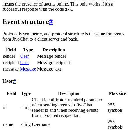
means the presence of agents online. This only works if it's a
successful response with the code
.
2xx
Event structure
#
Protocol is symmetric, and protocol structure is the same for events
from JivoChat to a client server and back.
Field
Type
Description
sender
User
Message sender
recipient
User
Message recipient
message
Message
Message text
User
#
Field
Type
Description
Max size
Client identificator, required parameter
when sending events to JivoChat
255
id
string
sender.id and when receiving events
symbols
from JivoChat recipient.id
255
name
string
Username
symbols