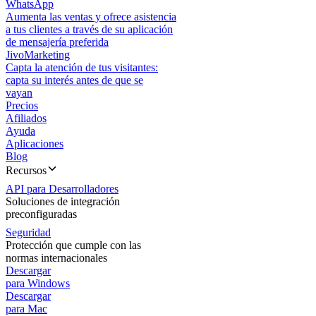
WhatsApp
Aumenta las ventas y ofrece asistencia
a tus clientes a través de su aplicación
de mensajería preferida
JivoMarketing
Capta la atención de tus visitantes:
capta su interés antes de que se
vayan
Precios
Afiliados
Ayuda
Aplicaciones
Blog
Recursos
API para Desarrolladores
Soluciones de integración
preconfiguradas
Seguridad
Protección que cumple con las
normas internacionales
Descargar
para Windows
Descargar
para Mac