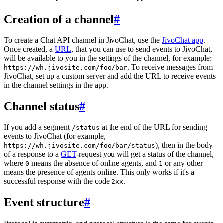
Creation of a channel
#
To create a Chat API channel in JivoChat, use the
JivoChat app
.
Once created, a
URL
, that you can use to send events to JivoChat,
will be available to you in the settings of the channel, for example:
. To receive messages from
https://wh.jivosite.com/foo/bar
JivoChat, set up a custom server and add the URL to receive events
in the channel settings in the app.
Channel status
#
If you add a segment
at the end of the URL for sending
/status
events to JivoChat (for example,
), then in the body
https://wh.jivosite.com/foo/bar/status
of a response to a
GET
-request you will get a status of the channel,
where
means the absence of online agents, and
or any other
0
1
means the presence of agents online. This only works if it's a
successful response with the code
.
2xx
Event structure
#