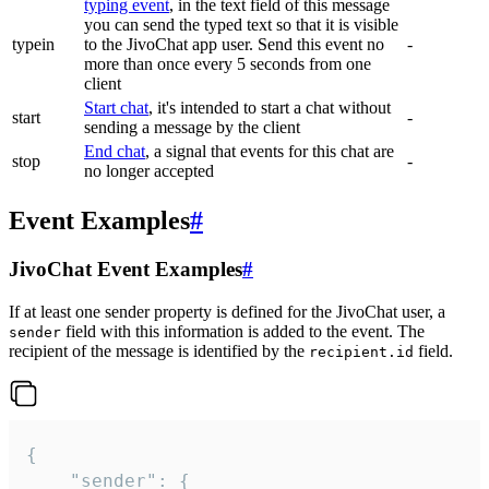
typing event
, in the text field of this message
you can send the typed text so that it is visible
typein
to the JivoChat app user. Send this event no
-
more than once every 5 seconds from one
client
Start chat
, it's intended to start a chat without
start
-
sending a message by the client
End chat
, a signal that events for this chat are
stop
-
no longer accepted
Event Examples
#
JivoChat Event Examples
#
If at least one sender property is defined for the JivoChat user, a
field with this information is added to the event. The
sender
recipient of the message is identified by the
field.
recipient.id
{

	"sender": {
