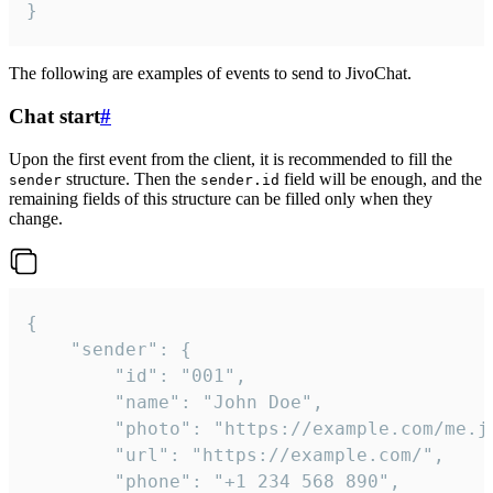
}
The following are examples of events to send to JivoChat.
Chat start
#
Upon the first event from the client, it is recommended to fill the
structure. Then the
field will be enough, and the
sender
sender.id
remaining fields of this structure can be filled only when they
change.
{

	"sender": {

		"id": "001",

		"name": "John Doe",

		"photo": "https://example.com/me.jpg",

		"url": "https://example.com/",

		"phone": "+1 234 568 890",
