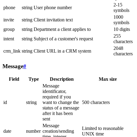
2-15
phone
string
User phone number
symbols
1000
invite
string
Client invitation text
symbols
group
string
Department a client applies to
10 digits
255
intent
string
Subject of a customer's request
characters
2048
crm_link
string
Client URL in a CRM system
characters
Message
#
Field
Type
Description
Max size
Message
identificator,
required if you
id
string
want to change the
500 characters
status of a message
after it has been
sent
Message
Limited to reasonable
date
number
creation/sending
UNIX time
time, integer