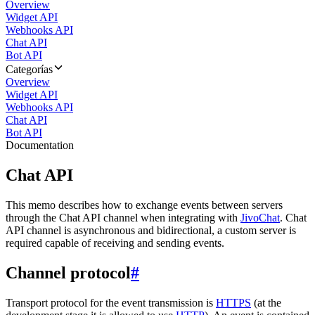
Overview
Widget API
Webhooks API
Chat API
Bot API
Categorías
Overview
Widget API
Webhooks API
Chat API
Bot API
Documentation
Chat API
This memo describes how to exchange events between servers
through the Chat API channel when integrating with
JivoChat
. Chat
API channel is asynchronous and bidirectional, a custom server is
required capable of receiving and sending events.
Channel protocol
#
Transport protocol for the event transmission is
HTTPS
(at the