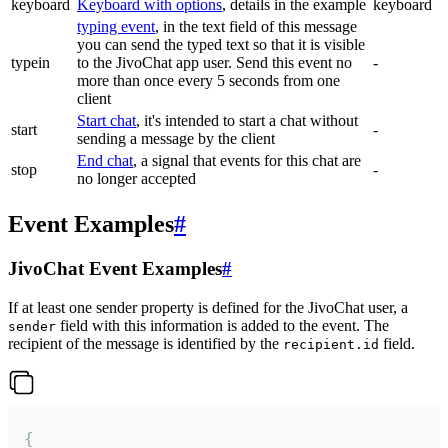
keyboard
Keyboard with options
, details in the example
keyboard
typing event
, in the text field of this message
you can send the typed text so that it is visible
typein
to the JivoChat app user. Send this event no
-
more than once every 5 seconds from one
client
Start chat
, it's intended to start a chat without
start
-
sending a message by the client
End chat
, a signal that events for this chat are
stop
-
no longer accepted
Event Examples
#
JivoChat Event Examples
#
If at least one sender property is defined for the JivoChat user, a
field with this information is added to the event. The
sender
recipient of the message is identified by the
field.
recipient.id
{
