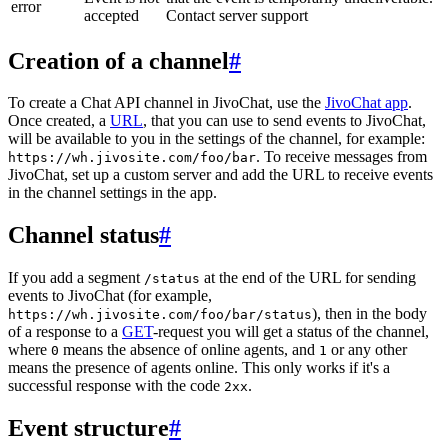
error
accepted
Contact server support
Creation of a channel
#
To create a Chat API channel in JivoChat, use the
JivoChat app
.
Once created, a
URL
, that you can use to send events to JivoChat,
will be available to you in the settings of the channel, for example:
. To receive messages from
https://wh.jivosite.com/foo/bar
JivoChat, set up a custom server and add the URL to receive events
in the channel settings in the app.
Channel status
#
If you add a segment
at the end of the URL for sending
/status
events to JivoChat (for example,
), then in the body
https://wh.jivosite.com/foo/bar/status
of a response to a
GET
-request you will get a status of the channel,
where
means the absence of online agents, and
or any other
0
1
means the presence of agents online. This only works if it's a
successful response with the code
.
2xx
Event structure
#