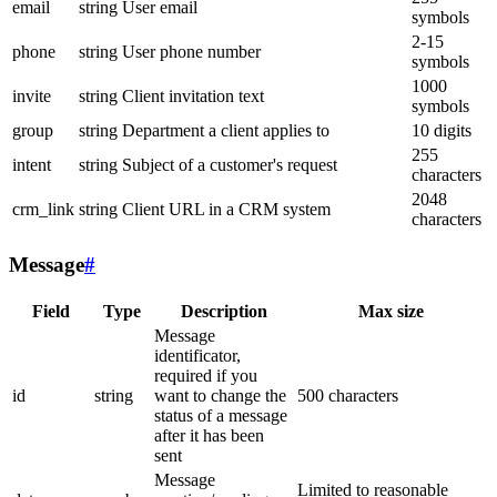
email
string
User email
symbols
2-15
phone
string
User phone number
symbols
1000
invite
string
Client invitation text
symbols
group
string
Department a client applies to
10 digits
255
intent
string
Subject of a customer's request
characters
2048
crm_link
string
Client URL in a CRM system
characters
Message
#
Field
Type
Description
Max size
Message
identificator,
required if you
id
string
want to change the
500 characters
status of a message
after it has been
sent
Message
Limited to reasonable