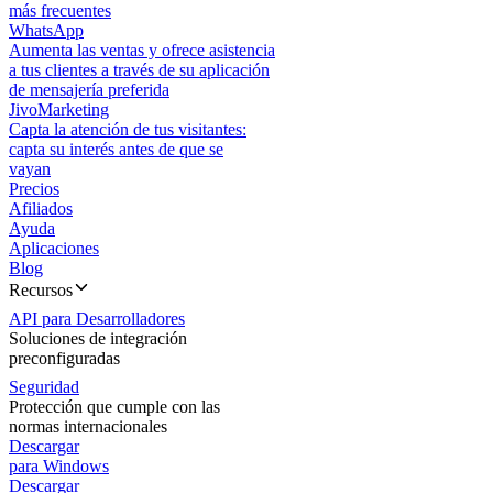
más frecuentes
WhatsApp
Aumenta las ventas y ofrece asistencia
a tus clientes a través de su aplicación
de mensajería preferida
JivoMarketing
Capta la atención de tus visitantes:
capta su interés antes de que se
vayan
Precios
Afiliados
Ayuda
Aplicaciones
Blog
Recursos
API para Desarrolladores
Soluciones de integración
preconfiguradas
Seguridad
Protección que cumple con las
normas internacionales
Descargar
para Windows
Descargar