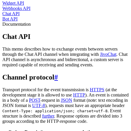
Widget API
Webhooks API
Chat API
Bot API
Documentation
Chat API
This memo describes how to exchange events between servers
through the Chat API channel when integrating with
JivoChat
. Chat
API channel is asynchronous and bidirectional, a custom server is
required capable of receiving and sending events.
Channel protocol
#
Transport protocol for the event transmission is
HTTPS
(at the
development stage it is allowed to use
HTTP
). An event is contained
in a body of a
POST
-request in
JSON
format (note: text encoding in
JSON format is
UTF-8
), requests must have an appropriate header
. Event
Content-Type: application/json; charset=utf-8
structure is described
further
. Response options are divided into 3
groups according to the HTTP-response code.