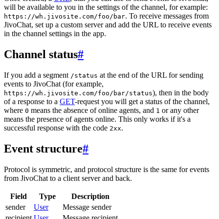
will be available to you in the settings of the channel, for example:
. To receive messages from
https://wh.jivosite.com/foo/bar
JivoChat, set up a custom server and add the URL to receive events
in the channel settings in the app.
Channel status
#
If you add a segment
at the end of the URL for sending
/status
events to JivoChat (for example,
), then in the body
https://wh.jivosite.com/foo/bar/status
of a response to a
GET
-request you will get a status of the channel,
where
means the absence of online agents, and
or any other
0
1
means the presence of agents online. This only works if it's a
successful response with the code
.
2xx
Event structure
#
Protocol is symmetric, and protocol structure is the same for events
from JivoChat to a client server and back.
Field
Type
Description
sender
User
Message sender
recipient
User
Message recipient