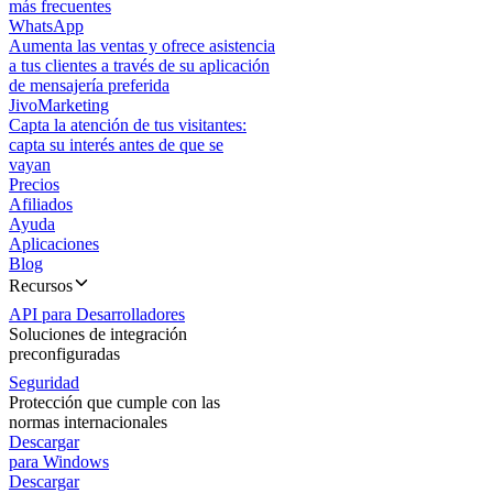
más frecuentes
WhatsApp
Aumenta las ventas y ofrece asistencia
a tus clientes a través de su aplicación
de mensajería preferida
JivoMarketing
Capta la atención de tus visitantes:
capta su interés antes de que se
vayan
Precios
Afiliados
Ayuda
Aplicaciones
Blog
Recursos
API para Desarrolladores
Soluciones de integración
preconfiguradas
Seguridad
Protección que cumple con las
normas internacionales
Descargar
para Windows
Descargar