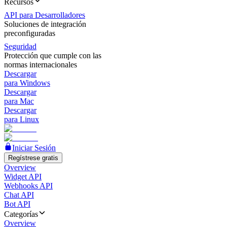
Recursos
API para Desarrolladores
Soluciones de integración
preconfiguradas
Seguridad
Protección que cumple con las
normas internacionales
Descargar
para Windows
Descargar
para Mac
Descargar
para Linux
Iniciar Sesión
Regístrese gratis
Overview
Widget API
Webhooks API
Chat API
Bot API
Categorías
Overview