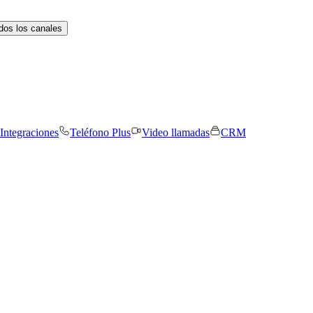
dos los canales
Integraciones
Teléfono Plus
Video llamadas
CRM