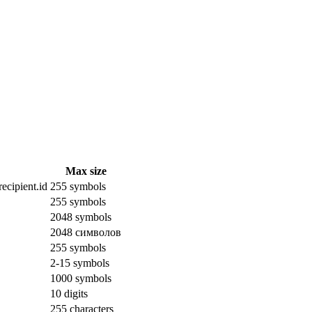
Max size
ecipient.id
255 symbols
255 symbols
2048 symbols
2048 символов
255 symbols
2-15 symbols
1000 symbols
10 digits
255 characters