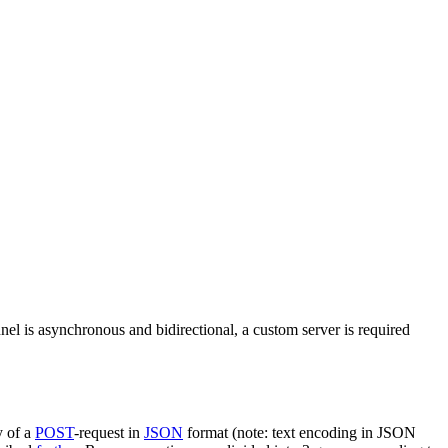
nel is asynchronous and bidirectional, a custom server is required
y of a
POST
-request in
JSON
format (note: text encoding in JSON