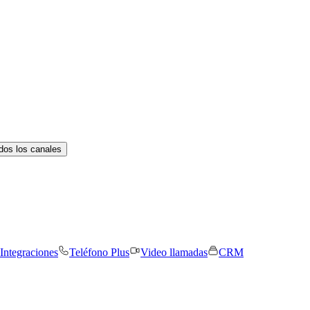
dos los canales
Integraciones
Teléfono Plus
Video llamadas
CRM