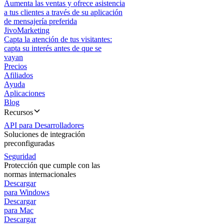
Aumenta las ventas y ofrece asistencia
a tus clientes a través de su aplicación
de mensajería preferida
JivoMarketing
Capta la atención de tus visitantes:
capta su interés antes de que se
vayan
Precios
Afiliados
Ayuda
Aplicaciones
Blog
Recursos
API para Desarrolladores
Soluciones de integración
preconfiguradas
Seguridad
Protección que cumple con las
normas internacionales
Descargar
para Windows
Descargar
para Mac
Descargar