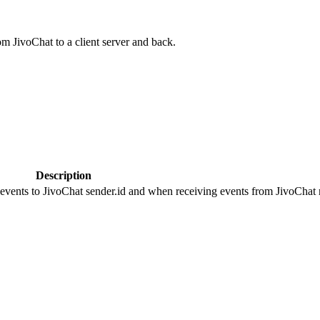
om JivoChat to a client server and back.
Description
 events to JivoChat sender.id and when receiving events from JivoChat r