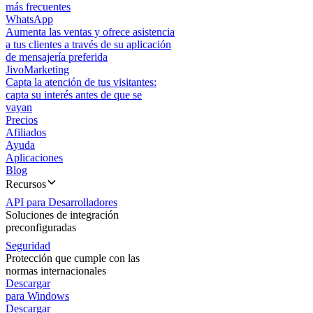
más frecuentes
WhatsApp
Aumenta las ventas y ofrece asistencia
a tus clientes a través de su aplicación
de mensajería preferida
JivoMarketing
Capta la atención de tus visitantes:
capta su interés antes de que se
vayan
Precios
Afiliados
Ayuda
Aplicaciones
Blog
Recursos
API para Desarrolladores
Soluciones de integración
preconfiguradas
Seguridad
Protección que cumple con las
normas internacionales
Descargar
para Windows
Descargar