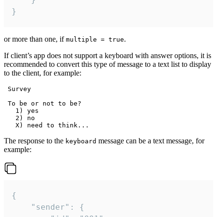
}
or more than one, if
.
multiple = true
If client’s app does not support a keyboard with answer options, it is
recommended to convert this type of message to a text list to display
to the client, for example:
 Survey

 To be or not to be?

   1) yes

   2) no

The response to the
message can be a text message, for
keyboard
example:
{

	"sender": {
