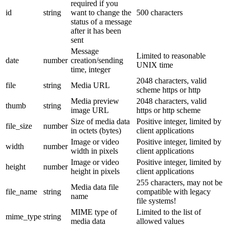
required if you
id
string
want to change the
500 characters
status of a message
after it has been
sent
Message
Limited to reasonable
date
number
creation/sending
UNIX time
time, integer
2048 characters, valid
file
string
Media URL
scheme https or http
Media preview
2048 characters, valid
thumb
string
image URL
https or http scheme
Size of media data
Positive integer, limited by
file_size
number
in octets (bytes)
client applications
Image or video
Positive integer, limited by
width
number
width in pixels
client applications
Image or video
Positive integer, limited by
height
number
height in pixels
client applications
255 characters, may not be
Media data file
file_name
string
compatible with legacy
name
file systems!
MIME type of
Limited to the list of
mime_type
string
media data
allowed values