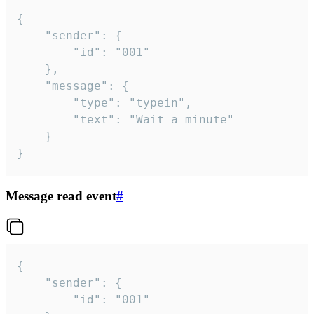
{

	"sender": {

		"id": "001"

	},

	"message": {

		"type": "typein",

		"text": "Wait a minute"

	}

}
Message read event
#
{

	"sender": {

		"id": "001"
