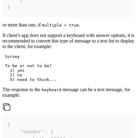
}
or more than one, if
.
multiple = true
If client’s app does not support a keyboard with answer options, it is
recommended to convert this type of message to a text list to display
to the client, for example:
 Survey

 To be or not to be?

   1) yes

   2) no

The response to the
message can be a text message, for
keyboard
example:
{

	"sender": {
