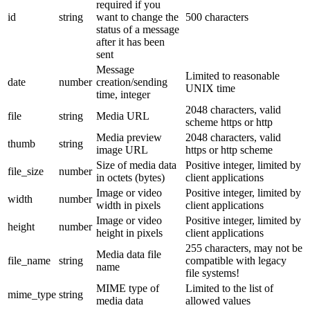
required if you
id
string
want to change the
500 characters
status of a message
after it has been
sent
Message
Limited to reasonable
date
number
creation/sending
UNIX time
time, integer
2048 characters, valid
file
string
Media URL
scheme https or http
Media preview
2048 characters, valid
thumb
string
image URL
https or http scheme
Size of media data
Positive integer, limited by
file_size
number
in octets (bytes)
client applications
Image or video
Positive integer, limited by
width
number
width in pixels
client applications
Image or video
Positive integer, limited by
height
number
height in pixels
client applications
255 characters, may not be
Media data file
file_name
string
compatible with legacy
name
file systems!
MIME type of
Limited to the list of
mime_type
string
media data
allowed values