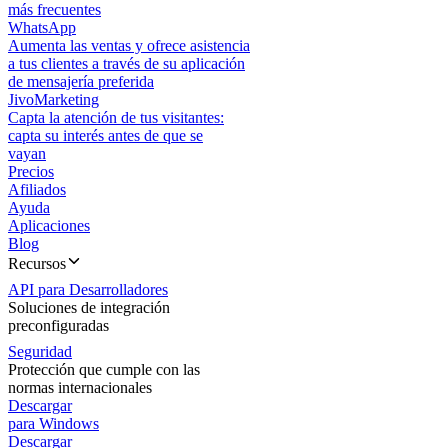
más frecuentes
WhatsApp
Aumenta las ventas y ofrece asistencia
a tus clientes a través de su aplicación
de mensajería preferida
JivoMarketing
Capta la atención de tus visitantes:
capta su interés antes de que se
vayan
Precios
Afiliados
Ayuda
Aplicaciones
Blog
Recursos
API para Desarrolladores
Soluciones de integración
preconfiguradas
Seguridad
Protección que cumple con las
normas internacionales
Descargar
para Windows
Descargar